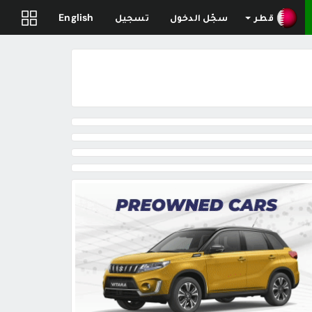
قطر
سجّل الدخول
تسجيل
English