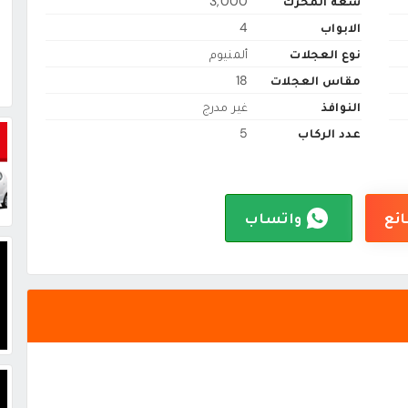
سعة المحرك
3,000
الابواب
4
نوع العجلات
ألمنيوم
مقاس العجلات
18
النوافذ
غير مدرج
عدد الركاب
5
ائع
واتساب