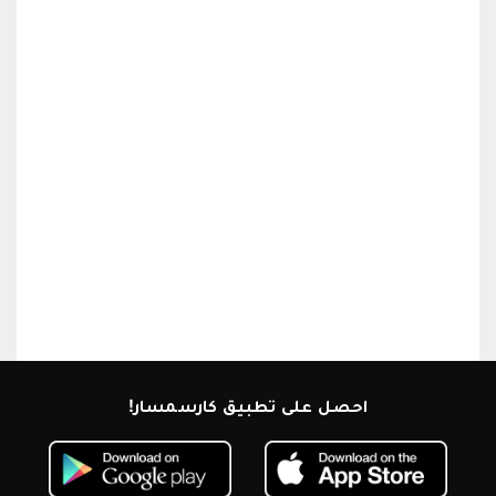
احصل على تطبيق كارسمسار!