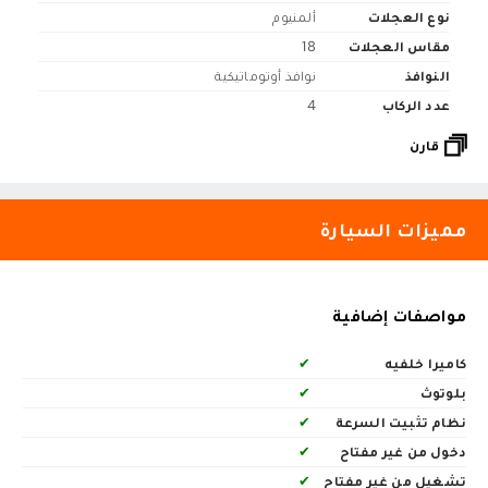
نوع العجلات
ألمنيوم
مقاس العجلات
18
النوافذ
نوافذ أوتوماتيكية
عدد الركاب
4
قارن
مميزات السيارة
مواصفات إضافية
كاميرا خلفيه
✔
بلوتوث
✔
نظام تثبيت السرعة
✔
دخول من غير مفتاح
✔
تشغيل من غير مفتاح
✔