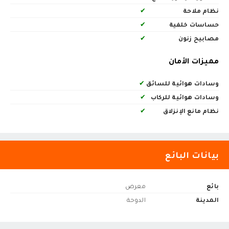
نظام ملاحة
✔
حساسات خلفية
✔
مصابيح زنون
✔
مميزات الأمان
وسادات هوائية للسائق
✔
وسادات هوائية للركاب
✔
نظام مانع الإنزلاق
✔
بيانات البائع
بائع
معرض
المدينة
الدوحة