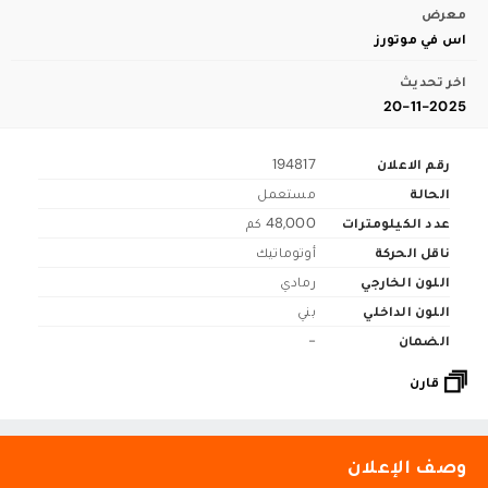
معرض
اس في موتورز
اخر تحديث
20-11-2025
رقم الاعلان
194817
الحالة
مستعمل
عدد الكيلومترات
48,000 كم
ناقل الحركة
أوتوماتيك
اللون الخارجي
رمادي
اللون الداخلي
بني
الضمان
-
قارن
وصف الإعلان