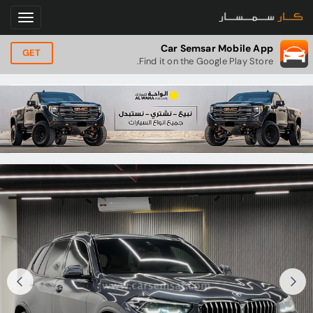
Car Semsar Mobile App
GET
Find it on the Google Play Store.