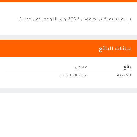
بي ام دبليو اكس 5 مودل 2022 وارد الدوحه بدون حوادث
بيانات البائع
بائع
معرض
المدينة
عين خالد, الدوحة