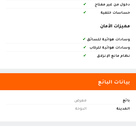
دخول من غير مفتاح
✔
حساسات خلفية
✔
مميزات الأمان
وسادات هوائية للسائق
✔
وسادات هوائية للركاب
✔
نظام مانع الإنزلاق
✔
بيانات البائع
بائع
معرض
المدينة
الدوحة