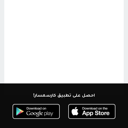
احصل على تطبيق كارسمسار!