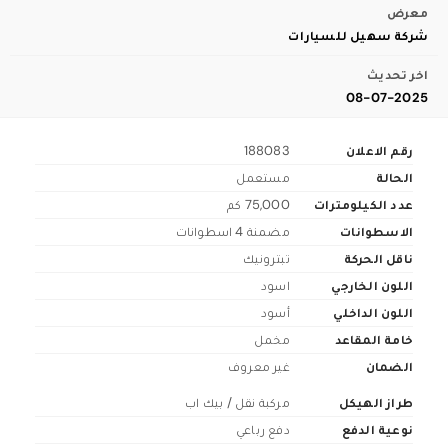
معرض
شركة سهيل للسيارات
اخر تحديث
08-07-2025
رقم الاعلان
188083
الحالة
مستعمل
عدد الكيلومترات
75,000 كم
الاسطوانات
مضمنة 4 اسطوانات
ناقل الحركة
تبترونيك
اللون الخارجي
اسود
اللون الداخلي
أسود
خامة المقاعد
مخمل
الضمان
غير معروف
طراز الهيكل
مركبة نقل / بيك اب
نوعية الدفع
دفع رباعي