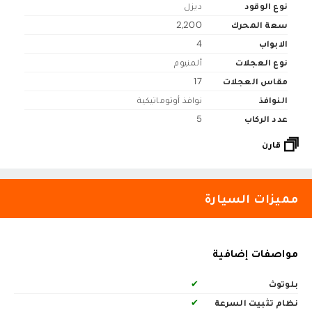
نوع الوقود
ديزل
سعة المحرك
2,200
الابواب
4
نوع العجلات
ألمنيوم
مقاس العجلات
17
النوافذ
نوافذ أوتوماتيكية
عدد الركاب
5
قارن
مميزات السيارة
مواصفات إضافية
بلوتوث
✔
نظام تثبيت السرعة
✔