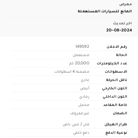
معرض
المانع للسيارات المستعملة
اخر تحديث
20-08-2024
رقم الاعلان
149592
الحالة
مستعمل
عدد الكيلومترات
20,000 كم
الاسطوانات
مضمنة 4 اسطوانات
ناقل الحركة
عادي
اللون الخارجي
أبيض
اللون الداخلي
رمادي
خامة المقاعد
مخمل
الضمان
غير معروف
طراز الهيكل
فان / ميني باص
نوعية الدفع
دفع خلفي