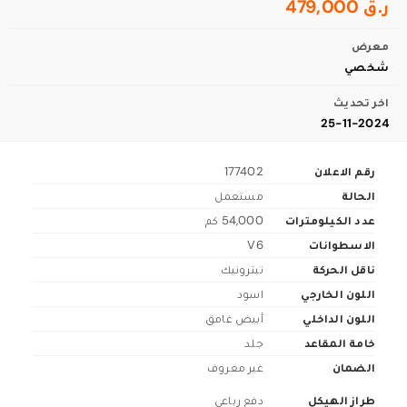
ر.ق 479,000
معرض
شخصي
اخر تحديث
25-11-2024
رقم الاعلان
177402
الحالة
مستعمل
عدد الكيلومترات
54,000 كم
الاسطوانات
V6
ناقل الحركة
تبترونيك
اللون الخارجي
اسود
اللون الداخلي
أبيض غامق
خامة المقاعد
جلد
الضمان
غير معروف
طراز الهيكل
دفع رباعي