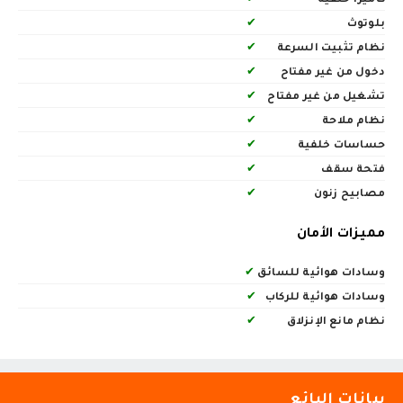
بلوتوث
✔
نظام تثبيت السرعة
✔
دخول من غير مفتاح
✔
تشغيل من غير مفتاح
✔
نظام ملاحة
✔
حساسات خلفية
✔
فتحة سقف
✔
مصابيح زنون
✔
مميزات الأمان
وسادات هوائية للسائق
✔
وسادات هوائية للركاب
✔
نظام مانع الإنزلاق
✔
بيانات البائع