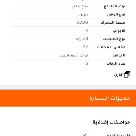
نوعية الدفع
دفع رباعي
نوع الوقود
بنزين
سعة المحرك
3,000
الابواب
4
نوع العجلات
ألمنيوم
مقاس العجلات
22
النوافذ
نوافذ أوتوماتيكية
عدد الركاب
5
قارن
مميزات السيارة
مواصفات إضافية
كاميرا خلفيه
✔