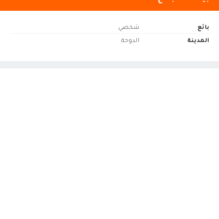
بائع
شخصي
المدينة
الدوحة