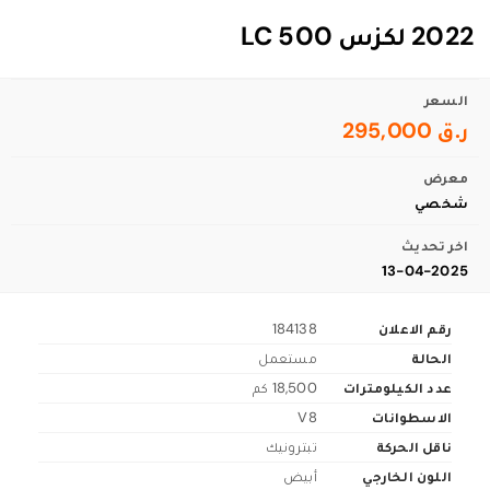
2022 لكزس LC 500
السعر
ر.ق 295,000
معرض
شخصي
اخر تحديث
13-04-2025
رقم الاعلان
184138
الحالة
مستعمل
عدد الكيلومترات
18,500 كم
الاسطوانات
V8
ناقل الحركة
تبترونيك
اللون الخارجي
أبيض