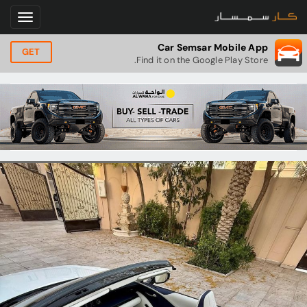
Car Semsar Mobile App
GET
Find it on the Google Play Store.