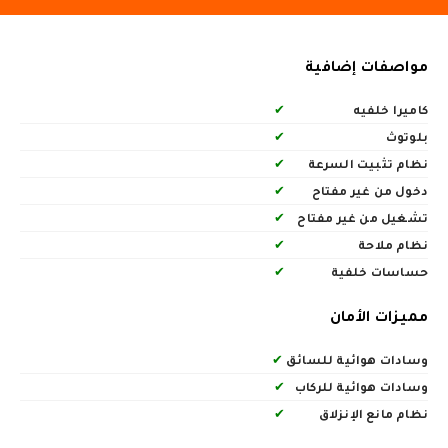
مواصفات إضافية
كاميرا خلفيه
✔
بلوتوث
✔
نظام تثبيت السرعة
✔
دخول من غير مفتاح
✔
تشغيل من غير مفتاح
✔
نظام ملاحة
✔
حساسات خلفية
✔
مميزات الأمان
وسادات هوائية للسائق
✔
وسادات هوائية للركاب
✔
نظام مانع الإنزلاق
✔