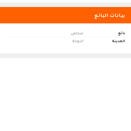
بيانات البائع
بائع
شخصي
المدينة
الدوحة