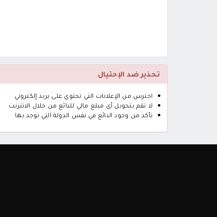
تحذير ضد الإحتيال
احترس من الإعلانات التي تحتوي على بريد إلكتروني
لا تقم بتحويل أى مبلغ مالي للبائع من خلال الانترنت
تأكد من وجود البائع في نفس الدولة التي توجد بها