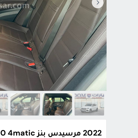
2022 مرسيدس بنز GLE 450 4matic