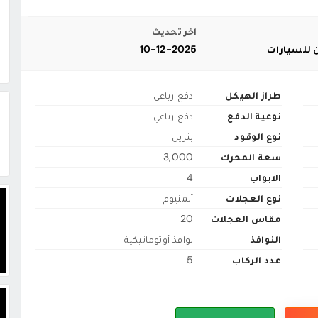
اخر تحديث
 للسيارات
10-12-2025
طراز الهيكل
دفع رباعي
نوعية الدفع
دفع رباعي
نوع الوقود
بنزين
سعة المحرك
3,000
الابواب
4
نوع العجلات
ألمنيوم
مقاس العجلات
20
النوافذ
نوافذ أوتوماتيكية
عدد الركاب
5