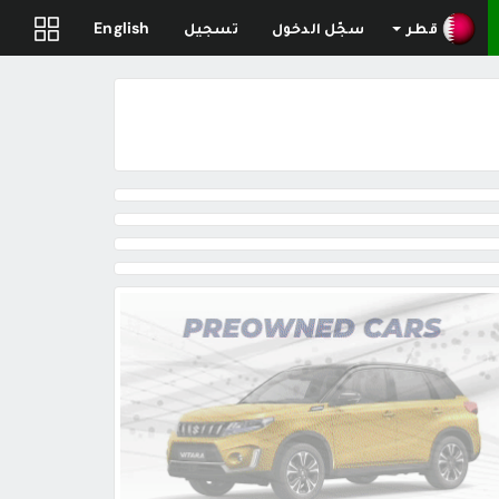
قطر
سجّل الدخول
تسجيل
English