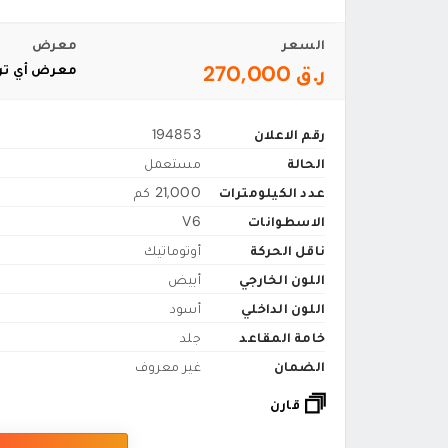
السعر
معرض
ر.ق 270,000
معرض أي تن
رقم الاعلان
194853
الحالة
مستعمل
عدد الكيلومترات
21,000 كم
الاسطوانات
V6
ناقل الحركة
أوتوماتيك
اللون الخارجي
أبيض
اللون الداخلي
أسود
خامة المقاعد
جلد
الضمان
غير معروف
قارن