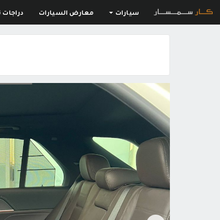
سيارات
معارض السيارات
دراجات ن