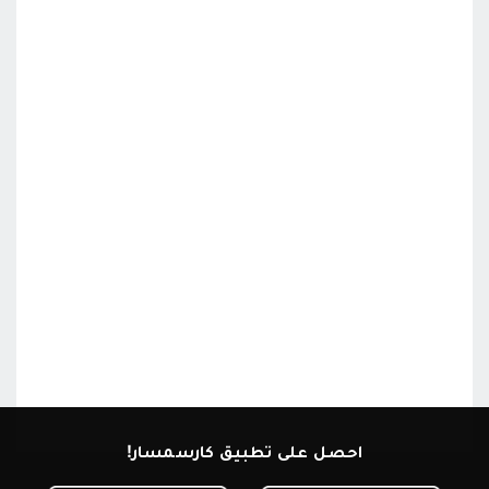
احصل على تطبيق كارسمسار!