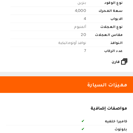
نوع الوقود
بنزين
سعة المحرك
4,000
الابواب
4
نوع العجلات
ألمنيوم
مقاس العجلات
20
النوافذ
نوافذ أوتوماتيكية
عدد الركاب
7
قارن
مميزات السيارة
مواصفات إضافية
كاميرا خلفيه
✔
بلوتوث
✔