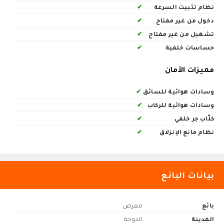
نظام تثبيت السرعة
✔
دخول من غير مفتاح
✔
تشغيل من غير مفتاح
✔
حساسات خلفية
✔
مميزات الأمان
وسادات هوائية للسائق
✔
وسادات هوائية للركاب
✔
كلّاب جر خلفي
✔
نظام مانع الإنزلاق
✔
بيانات البائع
بائع
معرض
المدينة
الدوحة