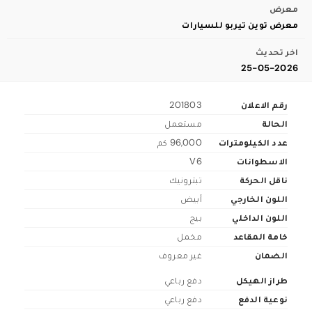
معرض
معرض توين تيربو للسيارات
اخر تحديث
25-05-2026
رقم الاعلان
201803
الحالة
مستعمل
عدد الكيلومترات
96,000 كم
الاسطوانات
V6
ناقل الحركة
تبترونيك
اللون الخارجي
أبيض
اللون الداخلي
بيج
خامة المقاعد
مخمل
الضمان
غير معروف
طراز الهيكل
دفع رباعي
نوعية الدفع
دفع رباعي