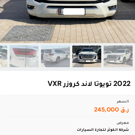
2022 تويوتا لاند كروزر VXR
السعر
ر.ق 245,000
معرض
شركة الكوثر لتجارة السيارات