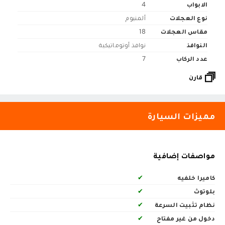
الابواب
4
نوع العجلات
ألمنيوم
مقاس العجلات
18
النوافذ
نوافذ أوتوماتيكية
عدد الركاب
7
قارن
مميزات السيارة
مواصفات إضافية
كاميرا خلفيه
✔
بلوتوث
✔
نظام تثبيت السرعة
✔
دخول من غير مفتاح
✔