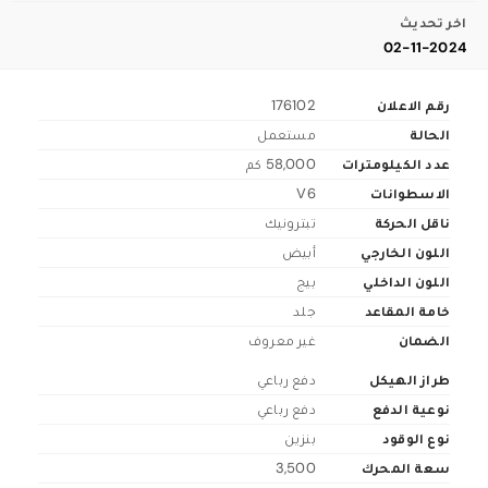
اخر تحديث
02-11-2024
رقم الاعلان
176102
الحالة
مستعمل
عدد الكيلومترات
58,000 كم
الاسطوانات
V6
ناقل الحركة
تبترونيك
اللون الخارجي
أبيض
اللون الداخلي
بيج
خامة المقاعد
جلد
الضمان
غير معروف
طراز الهيكل
دفع رباعي
نوعية الدفع
دفع رباعي
نوع الوقود
بنزين
سعة المحرك
3,500