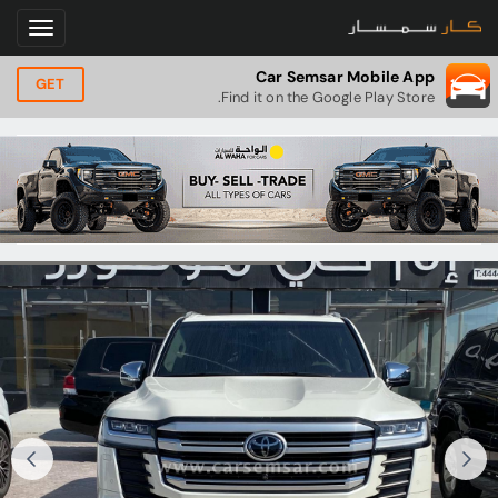
Car Semsar Mobile App
GET
Find it on the Google Play Store.