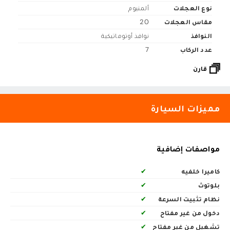
نوع العجلات
ألمنيوم
مقاس العجلات
20
النوافذ
نوافذ أوتوماتيكية
عدد الركاب
7
قارن
مميزات السيارة
مواصفات إضافية
كاميرا خلفيه
✔
بلوتوث
✔
نظام تثبيت السرعة
✔
دخول من غير مفتاح
✔
تشغيل من غير مفتاح
✔