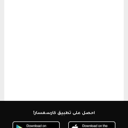
احصل على تطبيق كارسمسار!