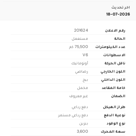
اخر تحديث
18-07-2026
رقم الاعلان
201624
الحالة
مستعمل
عدد الكيلومترات
75,500 كم
الاسطوانات
V6
ناقل الحركة
أوتوماتيك
اللون الخارجي
رصاصي
اللون الداخلي
بيج
خامة المقاعد
مخمل
الضمان
غير معروف
طراز الهيكل
دفع رباعي
نوعية الدفع
دفع رباعي مستمر
نوع الوقود
بنزين
سعة المحرك
3,600