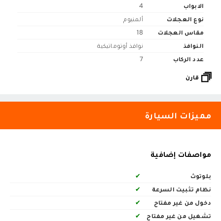
الابواب
4
نوع العجلات
ألمنيوم
مقاس العجلات
18
النوافذ
نوافذ أوتوماتيكية
عدد الركاب
7
قارن
مميزات السيارة
مواصفات إضافية
بلوتوث
✔
نظام تثبيت السرعة
✔
دخول من غير مفتاح
✔
تشغيل من غير مفتاح
✔