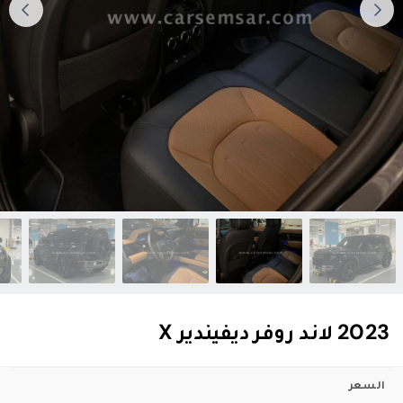
2023 لاند روفر ديفيندير X
السعر