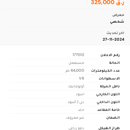
ر.ق 325,000
معرض
شخصي
اخر تحديث
27-11-2024
رقم الاعلان
177510
الحالة
مستعمل
عدد الكيلومترات
64,000 كم
الاسطوانات
V6
ناقل الحركة
أوتوماتيك
اللون الخارجي
اسود
اللون الداخلي
بني / أسود
خامة المقاعد
جلد
الضمان
غير معروف
طراز الهيكل
دفع رباعي