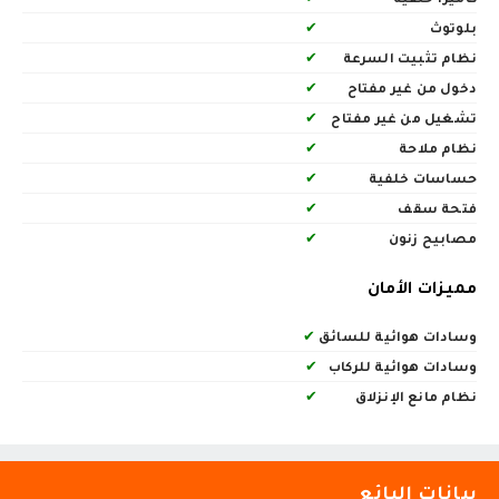
بلوتوث
✔
نظام تثبيت السرعة
✔
دخول من غير مفتاح
✔
تشغيل من غير مفتاح
✔
نظام ملاحة
✔
حساسات خلفية
✔
فتحة سقف
✔
مصابيح زنون
✔
مميزات الأمان
وسادات هوائية للسائق
✔
وسادات هوائية للركاب
✔
نظام مانع الإنزلاق
✔
بيانات البائع