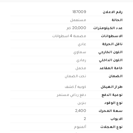
رقم الاعلان
187009
الحالة
مستعمل
عدد الكيلومترات
20,000 كم
الاسطوانات
مضمنة 4 اسطوانات
ناقل الحركة
عادي
اللون الخارجي
سماوي
اللون الداخلي
رمادي
خامة المقاعد
مخمل
الضمان
تحت الضمان
طراز الهيكل
كوبيه / كشف
نوعية الدفع
دفع رباعي مستمر
نوع الوقود
بنزين
سعة المحرك
2,400
الابواب
2
نوع العجلات
ألمنيوم