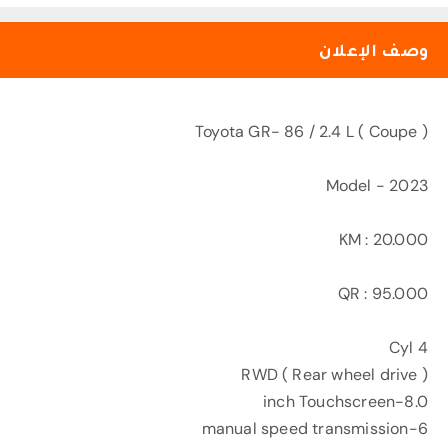
وصف الإعلان
Toyota GR- 86 / 2.4 L ( Coupe )
Model - 2023
KM : 20.000
QR : 95.000
4 Cyl
RWD ( Rear wheel drive )
8.0-inch Touchscreen
6-manual speed transmission