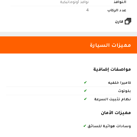
النوافذ
نوافذ أوتوماتيكية
عدد الركاب
4
قارن
مميزات السيارة
مواصفات إضافية
كاميرا خلفيه
✔
بلوتوث
✔
نظام تثبيت السرعة
✔
مميزات الأمان
وسادات هوائية للسائق
✔