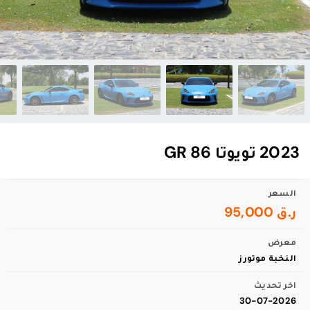
2023 تويوتا GR 86
السعر
ر.ق 95,000
معرض
النخبة موتورز
اخر تحديث
30-07-2026