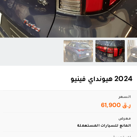
2024 هيونداي فينيو
السعر
ر.ق 61,900
معرض
المانع للسيارات المستعملة