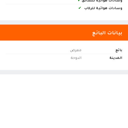
وسادات هوائية للسائق
✔
وسادات هوائية للركاب
✔
بيانات البائع
بائع
معرض
المدينة
الدوحة