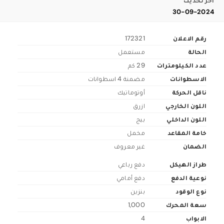
اخر تحديث
30-09-2024
رقم الاعلان
172321
الحالة
مستعمل
عدد الكيلومترات
29 كم
الاسطوانات
مضمنة 4 اسطوانات
ناقل الحركة
أوتوماتيك
اللون الخارجي
ازرق
اللون الداخلي
بيج
خامة المقاعد
مخمل
الضمان
غير معروف
طراز الهيكل
دفع رباعي
نوعية الدفع
دفع أمامي
نوع الوقود
بنزين
سعة المحرك
1,000
الابواب
4