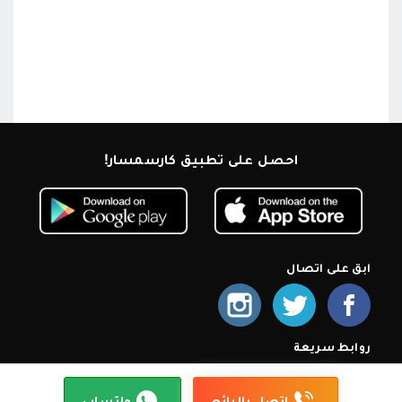
احصل على تطبيق كارسمسار!
ابق على اتصال
روابط سريعة
الرئيسية
من نحن
اشترك كمعرض
أسئلة شائعة
سياسة الخصوصية
شروط الإستخدام
إتصل بنا
إتصل بالبائع
واتساب