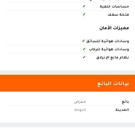
حساسات خلفية
✔
فتحة سقف
✔
مميزات الأمان
وسادات هوائية للسائق
✔
وسادات هوائية للركاب
✔
نظام مانع الإنزلاق
✔
بيانات البائع
بائع
معرض
المدينة
الدوحة