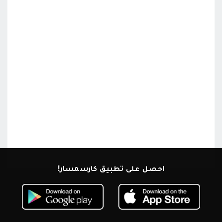
احصل على تطبيق كارسمسار!