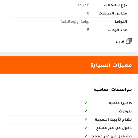
نوع العجلات
ألمنيوم
مقاس العجلات
18
النوافذ
نوافذ أوتوماتيكية
عدد الركاب
5
قارن
مميزات السيارة
مواصفات إضافية
كاميرا خلفيه
✔
بلوتوث
✔
نظام تثبيت السرعة
✔
دخول من غير مفتاح
✔
تشغيل من غير مفتاح
✔