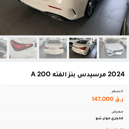
2024 مرسيدس بنز الفئه A 200
السعر
ر.ق 147,000
معرض
لاكجري موتر شو