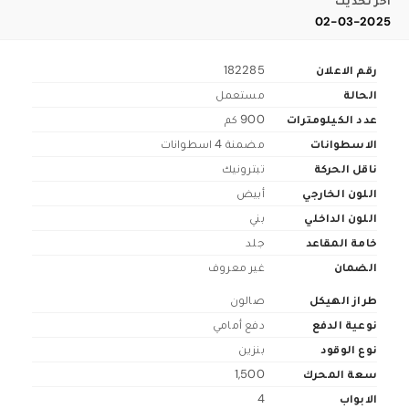
اخر تحديث
02-03-2025
رقم الاعلان
182285
الحالة
مستعمل
عدد الكيلومترات
900 كم
الاسطوانات
مضمنة 4 اسطوانات
ناقل الحركة
تبترونيك
اللون الخارجي
أبيض
اللون الداخلي
بني
خامة المقاعد
جلد
الضمان
غير معروف
طراز الهيكل
صالون
نوعية الدفع
دفع أمامي
نوع الوقود
بنزين
سعة المحرك
1,500
الابواب
4