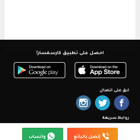
احصل على تطبيق كارسمسار!
ابق على اتصال
روابط سريعة
الرئيسية
من نحن
اشترك كمعرض
أسئلة شائعة
سياسة الخصوصية
شروط الإستخدام
إتصل بنا
إتصل بالبائع
واتساب
© 2026 كارسمسار. جميع الحقوق محمية.