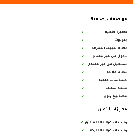
مواصفات إضافية
كاميرا خلفيه
✔
بلوتوث
✔
نظام تثبيت السرعة
✔
دخول من غير مفتاح
✔
تشغيل من غير مفتاح
✔
نظام ملاحة
✔
حساسات خلفية
✔
فتحة سقف
✔
مصابيح زنون
✔
مميزات الأمان
وسادات هوائية للسائق
✔
وسادات هوائية للركاب
✔