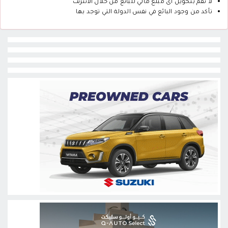
لا تقم بتحويل أى مبلغ مالي للبائع من خلال الانترنت
تأكد من وجود البائع في نفس الدولة التي توجد بها