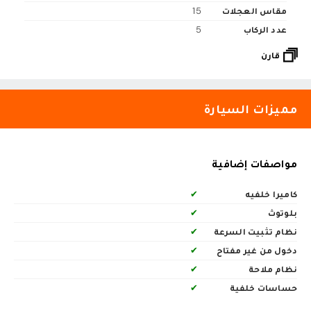
مقاس العجلات
15
عدد الركاب
5
قارن
مميزات السيارة
مواصفات إضافية
كاميرا خلفيه
✔
بلوتوث
✔
نظام تثبيت السرعة
✔
دخول من غير مفتاح
✔
نظام ملاحة
✔
حساسات خلفية
✔