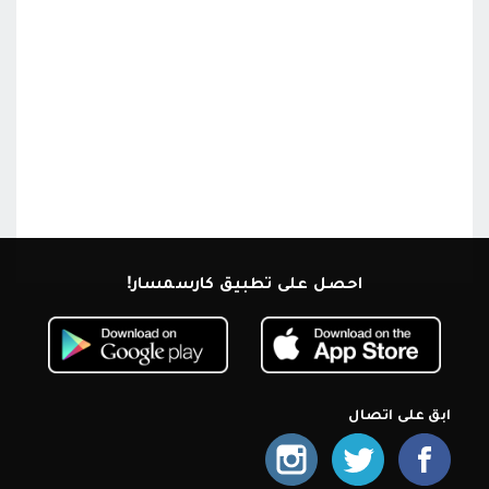
احصل على تطبيق كارسمسار!
ابق على اتصال