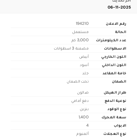
اخر تحديث
06-11-2025
رقم الاعلان
194210
الحالة
مستعمل
عدد الكيلومترات
3,000 كم
الاسطوانات
مضمنة 3 اسطوانات
اللون الخارجي
أبيض
اللون الداخلي
أسود
خامة المقاعد
جلد
الضمان
تحت الضمان
طراز الهيكل
صالون
نوعية الدفع
دفع أمامي
نوع الوقود
بنزين
سعة المحرك
1,400
الابواب
4
نوع العجلات
ألمنيوم