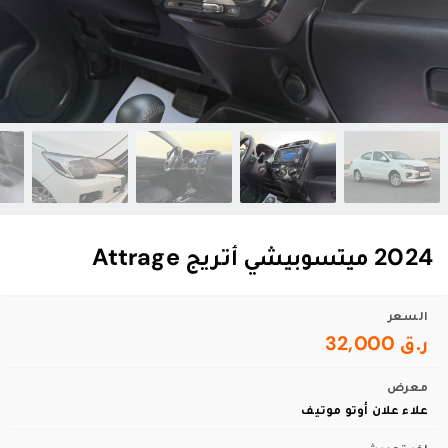
2024 ميتسوبيشي أتريج Attrage
السعر
ر.ق 32,000
معرض
علاء علان أوتو موتيف