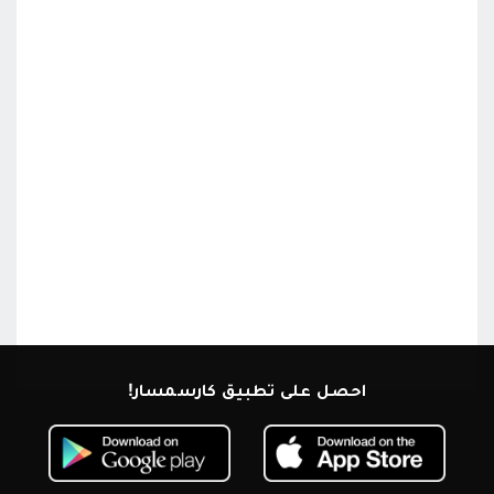
احصل على تطبيق كارسمسار!