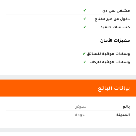
مشغل سي دي
✔
دخول من غير مفتاح
✔
حساسات خلفية
✔
مميزات الأمان
وسادات هوائية للسائق
✔
وسادات هوائية للركاب
✔
بيانات البائع
بائع
معرض
المدينة
الدوحة