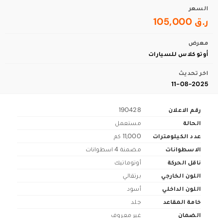
السعر
ر.ق 105,000
معرض
أوتو كلاس للسيارات
اخر تحديث
11-08-2025
رقم الاعلان
190428
الحالة
مستعمل
عدد الكيلومترات
11,000 كم
الاسطوانات
مضمنة 4 اسطوانات
ناقل الحركة
أوتوماتيك
اللون الخارجي
برتقالي
اللون الداخلي
أسود
خامة المقاعد
جلد
الضمان
غير معروف