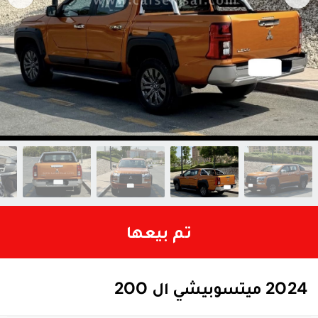
تم بيعها
2024 ميتسوبيشي ال 200