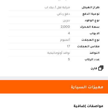
طراز الهيكل
مركبة نقل / بيك اب
نوعية الدفع
دفع رباعي
نوع الوقود
بنزين
سعة المحرك
2,000
الابواب
4
نوع العجلات
ألمنيوم
مقاس العجلات
17
النوافذ
نوافذ أوتوماتيكية
عدد الركاب
5
قارن
مميزات السيارة
مواصفات إضافية