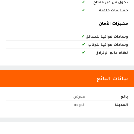
دخول من غير مفتاح
✔
حساسات خلفية
✔
مميزات الأمان
وسادات هوائية للسائق
✔
وسادات هوائية للركاب
✔
نظام مانع الإنزلاق
✔
بيانات البائع
بائع
معرض
المدينة
الدوحة