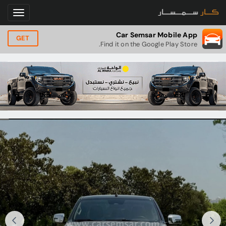
Car Semsar Mobile App
GET
Find it on the Google Play Store.