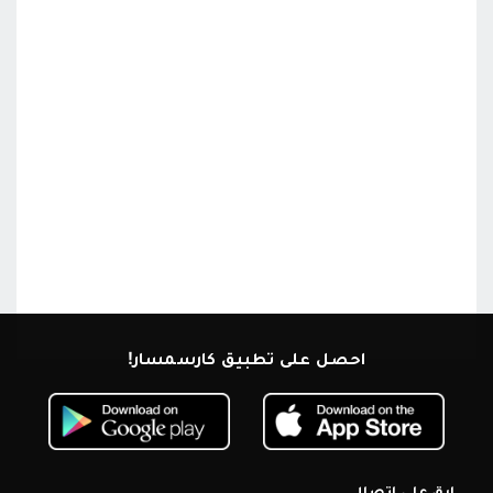
احصل على تطبيق كارسمسار!
ابق على اتصال