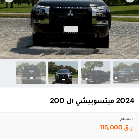
2024 ميتسوبيشي ال 200
السعر
ر.ق 115,000