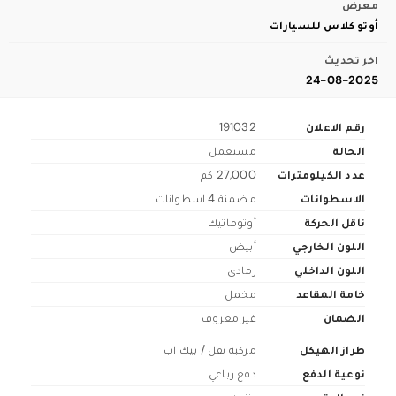
معرض
أوتو كلاس للسيارات
اخر تحديث
24-08-2025
رقم الاعلان
191032
الحالة
مستعمل
عدد الكيلومترات
27,000 كم
الاسطوانات
مضمنة 4 اسطوانات
ناقل الحركة
أوتوماتيك
اللون الخارجي
أبيض
اللون الداخلي
رمادي
خامة المقاعد
مخمل
الضمان
غير معروف
طراز الهيكل
مركبة نقل / بيك اب
نوعية الدفع
دفع رباعي