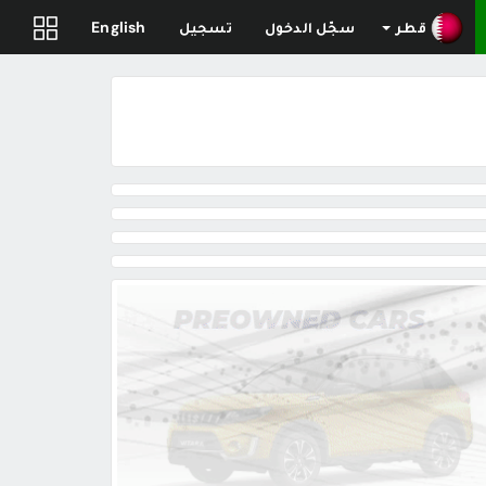
قطر
سجّل الدخول
تسجيل
English