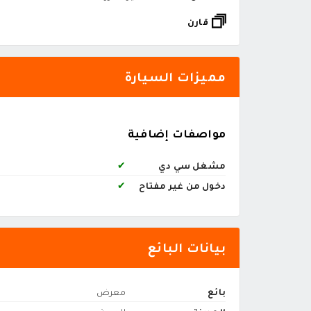
قارن
مميزات السيارة
مواصفات إضافية
مشغل سي دي
✔
دخول من غير مفتاح
✔
بيانات البائع
بائع
معرض