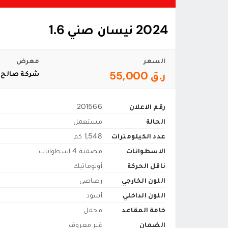
2024 نيسان صني 1.6
السعر
معرض
ر.ق 55,000
شركة صالح ا
رقم الاعلان
201566
الحالة
مستعمل
عدد الكيلومترات
1,548 كم
الاسطوانات
مضمنة 4 اسطوانات
ناقل الحركة
أوتوماتيك
اللون الخارجي
رصاصي
اللون الداخلي
أسود
خامة المقاعد
مخمل
الضمان
غير معروف