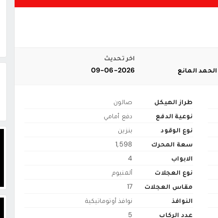
اخر تحديث
لحمد المانع
09-06-2026
طراز الهيكل
صالون
نوعية الدفع
دفع أمامي
نوع الوقود
بنزين
سعة المحرك
1,598
الابواب
4
نوع العجلات
ألمنيوم
مقاس العجلات
17
النوافذ
نوافذ أوتوماتيكية
عدد الركاب
5