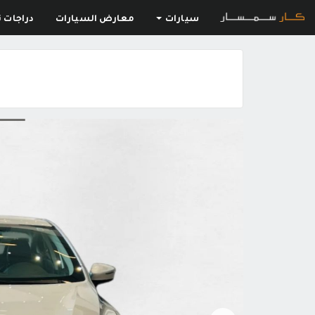
سيارات
معارض السيارات
دراجات ن