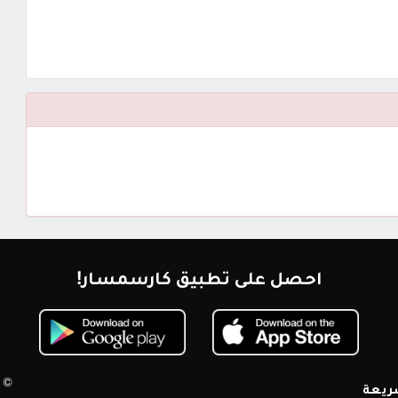
احصل على تطبيق كارسمسار!
© 2026 كارسمسار. جميع الحقوق محم
ريعة