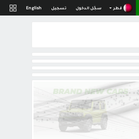
قطر
سجّل الدخول
تسجيل
English