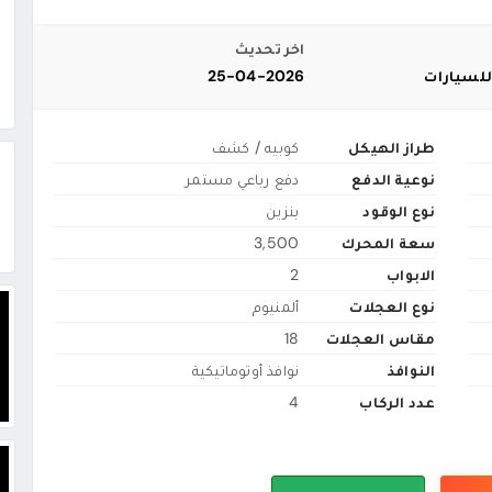
اخر تحديث
للسيارات
25-04-2026
طراز الهيكل
كوبيه / كشف
نوعية الدفع
دفع رباعي مستمر
نوع الوقود
بنزين
سعة المحرك
3,500
الابواب
2
نوع العجلات
ألمنيوم
مقاس العجلات
18
النوافذ
نوافذ أوتوماتيكية
عدد الركاب
4