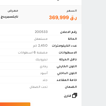
السعر
معرض
ر.ق 369,999
نايتسبريدج 
رقم الاعلان
200533
الحالة
مستعمل
عدد الكيلومترات
2,450 كم
الاسطوانات
مضمنة 6 اسطوانات
ناقل الحركة
تبترونيك
اللون الخارجي
رمادي
اللون الداخلي
أسود
خامة المقاعد
جلد
الضمان
تحت الضمان
قارن