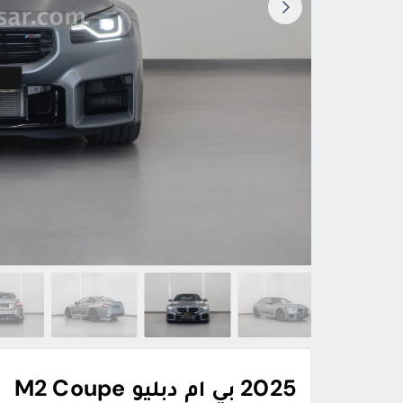
2025 بي ام دبليو M2 Coupe