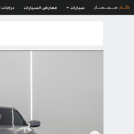
سيارات
معارض السيارات
دراجات ن