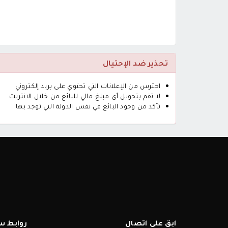
تحذير ضد الإحتيال
احترس من الإعلانات التي تحتوي على بريد إلكتروني
لا تقم بتحويل أى مبلغ مالي للبائع من خلال الانترنت
تأكد من وجود البائع في نفس الدولة التي توجد بها
ابق على اتصال
روابط س