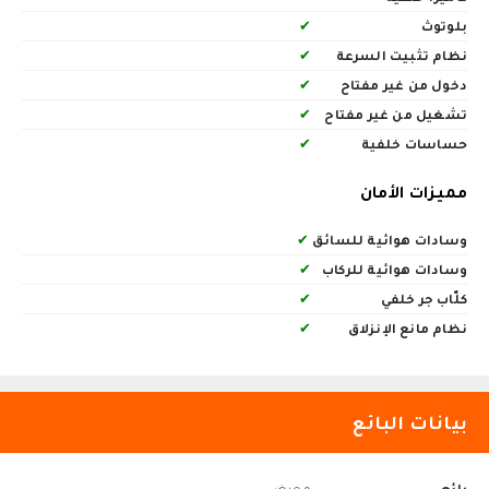
بلوتوث
✔
نظام تثبيت السرعة
✔
دخول من غير مفتاح
✔
تشغيل من غير مفتاح
✔
حساسات خلفية
✔
مميزات الأمان
وسادات هوائية للسائق
✔
وسادات هوائية للركاب
✔
كلّاب جر خلفي
✔
نظام مانع الإنزلاق
✔
بيانات البائع
بائع
معرض