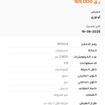
ر.ق 169,000
معرض
أوتوزي
اخر تحديث
16-06-2026
رقم الاعلان
197034
الحالة
مستعمل
عدد الكيلومترات
2,900 كم
الاسطوانات
V8
ناقل الحركة
أوتوماتيك
اللون الخارجي
اسود
اللون الداخلي
بيج
خامة المقاعد
مخمل
الضمان
غير معروف
طراز الهيكل
مركبة نقل / بيك اب