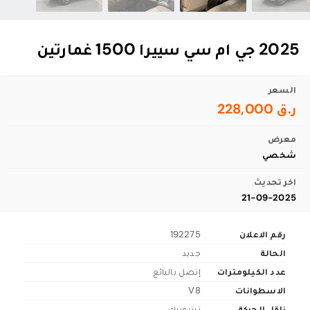
2025 جي ام سي سييرا 1500 غمارتين
السعر
ر.ق 228,000
معرض
شخصي
اخر تحديث
21-09-2025
رقم الاعلان
192275
الحالة
جديد
عدد الكيلومترات
إتصل بالبائع
الاسطوانات
V8
ناقل الحركة
تبترونيك