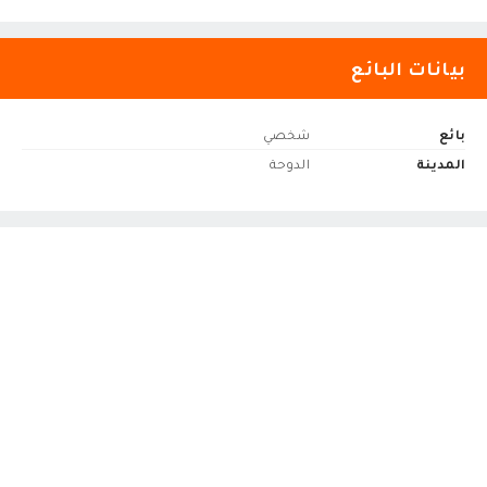
بيانات البائع
بائع
شخصي
المدينة
الدوحة