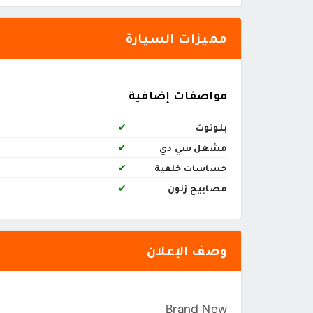
مميزات السيارة
مواصفات إضافية
بلوتوث
✔
مشغل سي دي
✔
حساسات خلفية
✔
مصابيح زنون
✔
وصف الإعلان
Brand New