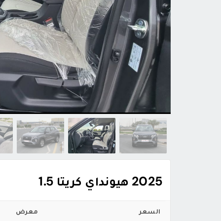
2025 هيونداي كريتا 1.5
السعر
معرض