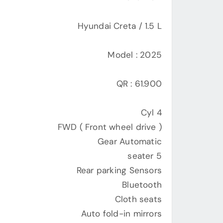
Hyundai Creta / 1.5 L
Model : 2025
QR : 61.900
4 Cyl
FWD ( Front wheel drive )
Gear Automatic
5 seater
Rear parking Sensors
Bluetooth
Cloth seats
Auto fold-in mirrors