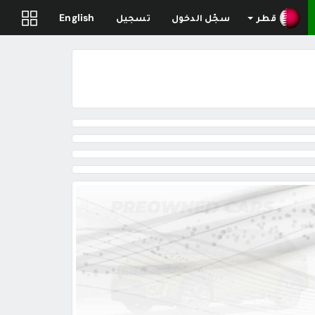
قطر
سجّل الدخول
تسجيل
English