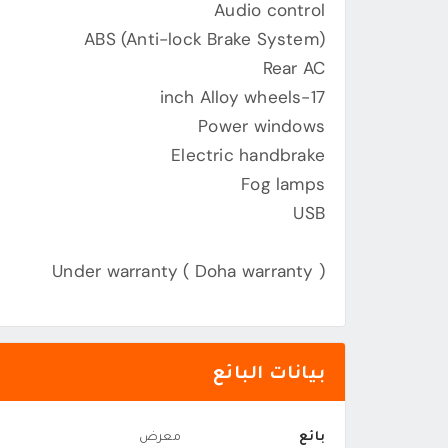
Audio control
ABS (Anti-lock Brake System)
Rear AC
17-inch Alloy wheels
Power windows
Electric handbrake
Fog lamps
USB
Under warranty ( Doha warranty )
بيانات البائع
بائع
معرض