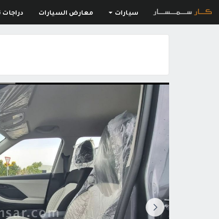
سيارات
معارض السيارات
دراجات ن