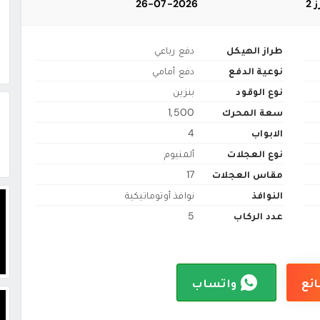
2
26-07-2026
طراز الهيكل
دفع رباعي
نوعية الدفع
دفع أمامي
نوع الوقود
بنزين
سعة المحرك
1,500
الابواب
4
نوع العجلات
ألمنيوم
مقاس العجلات
17
النوافذ
نوافذ أوتوماتيكية
عدد الركاب
5
ائع
واتساب