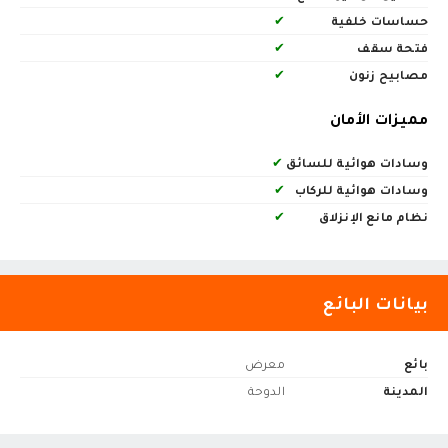
حساسات خلفية
✔
فتحة سقف
✔
مصابيح زنون
✔
مميزات الأمان
وسادات هوائية للسائق
✔
وسادات هوائية للركاب
✔
نظام مانع الإنزلاق
✔
بيانات البائع
بائع
معرض
المدينة
الدوحة