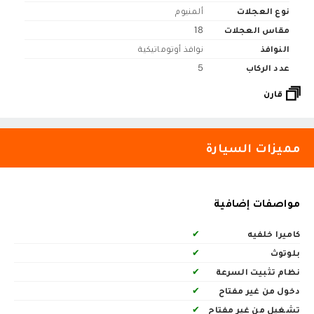
نوع العجلات
ألمنيوم
مقاس العجلات
18
النوافذ
نوافذ أوتوماتيكية
عدد الركاب
5
قارن
مميزات السيارة
مواصفات إضافية
كاميرا خلفيه
✔
بلوتوث
✔
نظام تثبيت السرعة
✔
دخول من غير مفتاح
✔
تشغيل من غير مفتاح
✔