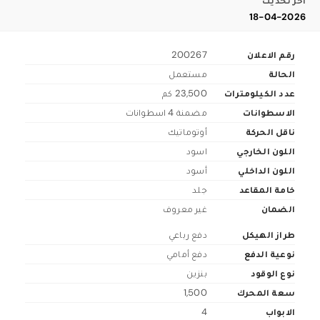
اخر تحديث
18-04-2026
رقم الاعلان
200267
الحالة
مستعمل
عدد الكيلومترات
23,500 كم
الاسطوانات
مضمنة 4 اسطوانات
ناقل الحركة
أوتوماتيك
اللون الخارجي
اسود
اللون الداخلي
أسود
خامة المقاعد
جلد
الضمان
غير معروف
طراز الهيكل
دفع رباعي
نوعية الدفع
دفع أمامي
نوع الوقود
بنزين
سعة المحرك
1,500
الابواب
4