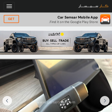
Car Semsar Mobile App
GET
Find it on the Google Play Store.