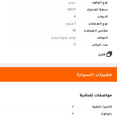
نوع الوقود
بنزين
سعة المحرك
1,600
الابواب
4
نوع العجلات
ألمنيوم
مقاس العجلات
18
النوافذ
نوافذ أوتوماتيكية
عدد الركاب
5
قارن
مميزات السيارة
مواصفات إضافية
كاميرا خلفيه
✔
بلوتوث
✔