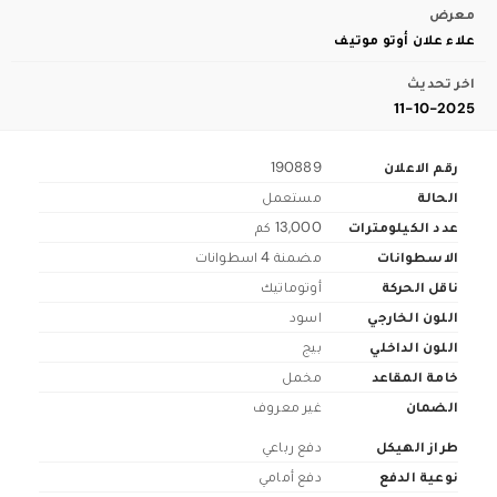
معرض
علاء علان أوتو موتيف
اخر تحديث
11-10-2025
رقم الاعلان
190889
الحالة
مستعمل
عدد الكيلومترات
13,000 كم
الاسطوانات
مضمنة 4 اسطوانات
ناقل الحركة
أوتوماتيك
اللون الخارجي
اسود
اللون الداخلي
بيج
خامة المقاعد
مخمل
الضمان
غير معروف
طراز الهيكل
دفع رباعي
نوعية الدفع
دفع أمامي