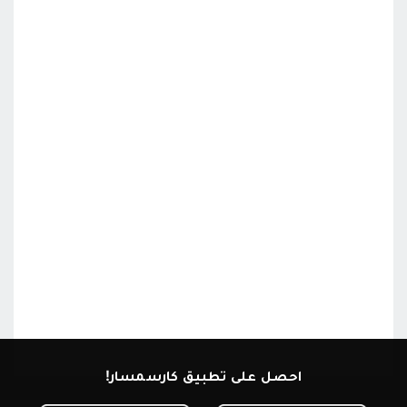
احصل على تطبيق كارسمسار!