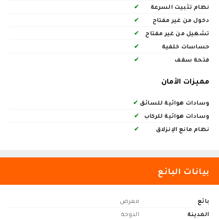
نظام تثبيت السرعة
✔
دخول من غير مفتاح
✔
تشغيل من غير مفتاح
✔
حساسات خلفية
✔
فتحة سقف
✔
مميزات الأمان
وسادات هوائية للسائق
✔
وسادات هوائية للركاب
✔
نظام مانع الإنزلاق
✔
بيانات البائع
بائع
معرض
المدينة
الدوحة