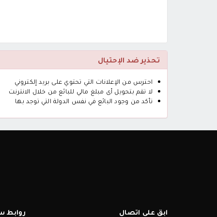
تحذير ضد الإحتيال
احترس من الإعلانات التي تحتوي على بريد إلكتروني
لا تقم بتحويل أى مبلغ مالي للبائع من خلال الانترنت
تأكد من وجود البائع في نفس الدولة التي توجد بها
ابق على اتصال
روابط س