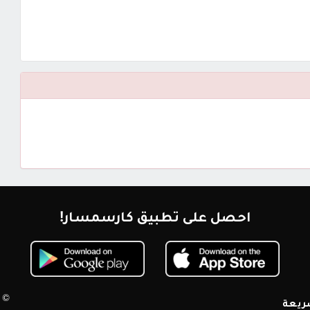
احصل على تطبيق كارسمسار!
© 2026 كارسمسار. جميع الحقوق محم
ريعة