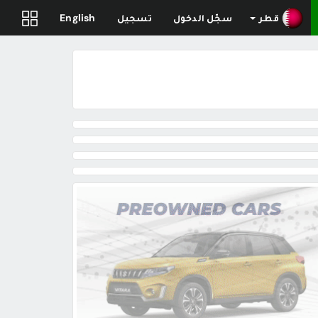
قطر
سجّل الدخول
تسجيل
English