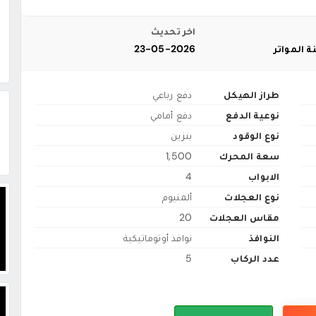
اخر تحديث
ة المواتر
23-05-2026
طراز الهيكل
دفع رباعي
نوعية الدفع
دفع أمامي
نوع الوقود
بنزين
سعة المحرك
1,500
الابواب
4
نوع العجلات
ألمنيوم
مقاس العجلات
20
النوافذ
نوافذ أوتوماتيكية
عدد الركاب
5