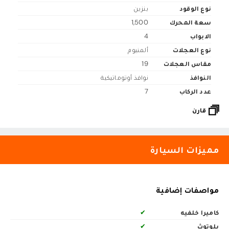
نوع الوقود
بنزين
سعة المحرك
1,500
الابواب
4
نوع العجلات
ألمنيوم
مقاس العجلات
19
النوافذ
نوافذ أوتوماتيكية
عدد الركاب
7
قارن
مميزات السيارة
مواصفات إضافية
كاميرا خلفيه
✔
بلوتوث
✔