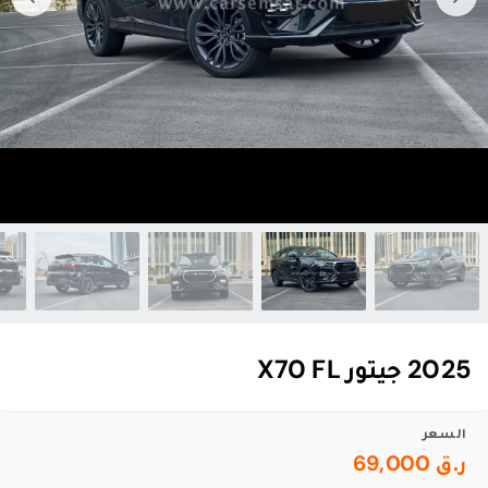
2025 جيتور X70 FL
السعر
ر.ق 69,000