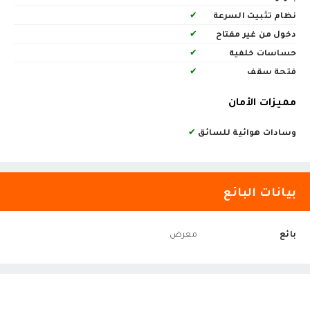
نظام تثبيت السرعة
✔
دخول من غير مفتاح
✔
حساسات خلفية
✔
فتحة سقف
✔
مميزات الأمان
وسادات هوائية للسائق
✔
بيانات البائع
بائع
معرض