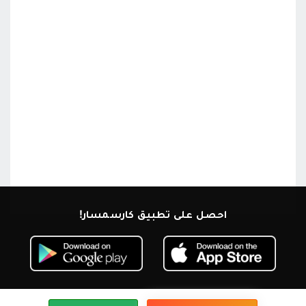
احصل على تطبيق كارسمسار!
ابق على اتصال