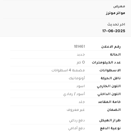
معرض
مواتر موترز
اخر تحديث
17-06-2025
رقم الاعلان
181461
الحالة
جديد
عدد الكيلومترات
0 كم
الاسطوانات
مضمنة 4 اسطوانات
ناقل الحركة
أوتوماتيك
اللون الخارجي
اسود
اللون الداخلي
أسود / رمادي
خامة المقاعد
جلد
الضمان
غير معروف
طراز الهيكل
دفع رباعي
نوعية الدفع
دفع أمامي