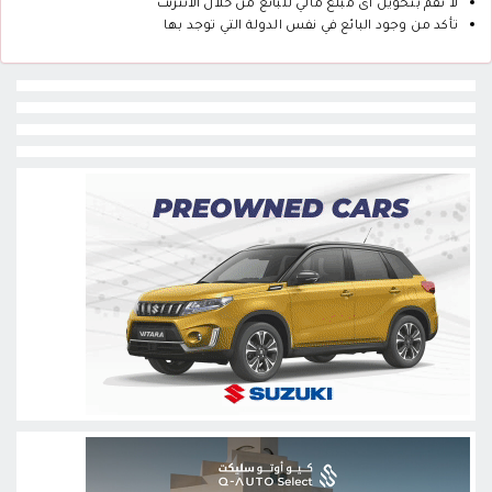
لا تقم بتحويل أى مبلغ مالي للبائع من خلال الانترنت
تأكد من وجود البائع في نفس الدولة التي توجد بها