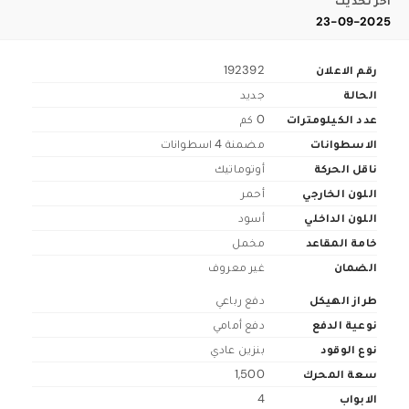
اخر تحديث
23-09-2025
رقم الاعلان
192392
الحالة
جديد
عدد الكيلومترات
0 كم
الاسطوانات
مضمنة 4 اسطوانات
ناقل الحركة
أوتوماتيك
اللون الخارجي
أحمر
اللون الداخلي
أسود
خامة المقاعد
مخمل
الضمان
غير معروف
طراز الهيكل
دفع رباعي
نوعية الدفع
دفع أمامي
نوع الوقود
بنزين عادي
سعة المحرك
1,500
الابواب
4