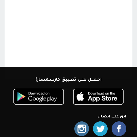
احصل على تطبيق كارسمسار!
ابق على اتصال