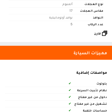
نوع العجلات
ألمنيوم
مقاس العجلات
17
النوافذ
نوافذ أوتوماتيكية
عدد الركاب
5
قارن
مميزات السيارة
مواصفات إضافية
بلوتوث
✔
نظام تثبيت السرعة
✔
دخول من غير مفتاح
✔
تشغيل من غير مفتاح
✔
حساسات خلفية
✔