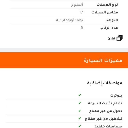
نوع العجلات
ألمنيوم
مقاس العجلات
17
النوافذ
نوافذ أوتوماتيكية
عدد الركاب
5
قارن
مميزات السيارة
مواصفات إضافية
بلوتوث
✔
نظام تثبيت السرعة
✔
دخول من غير مفتاح
✔
تشغيل من غير مفتاح
✔
حساسات خلفية
✔