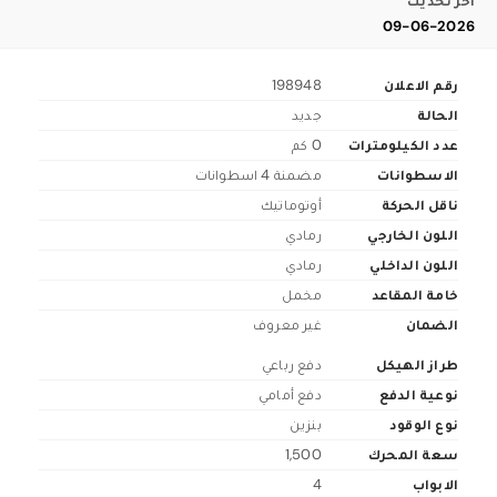
اخر تحديث
09-06-2026
رقم الاعلان
198948
الحالة
جديد
عدد الكيلومترات
0 كم
الاسطوانات
مضمنة 4 اسطوانات
ناقل الحركة
أوتوماتيك
اللون الخارجي
رمادي
اللون الداخلي
رمادي
خامة المقاعد
مخمل
الضمان
غير معروف
طراز الهيكل
دفع رباعي
نوعية الدفع
دفع أمامي
نوع الوقود
بنزين
سعة المحرك
1,500
الابواب
4