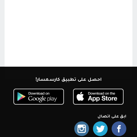
احصل على تطبيق كارسمسار!
ابق على اتصال