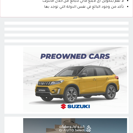
لا تقم بتحويل أى مبلغ مالي للبائع من خلال الانترنت
تأكد من وجود البائع في نفس الدولة التي توجد بها