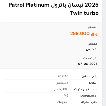
2025 نيسان باترول Patrol Platinum
Twin turbo
السعر
ر.ق 289,000
معرض
شخصي
اخر تحديث
07-06-2026
رقم الاعلان
202146
الحالة
مستعمل
عدد الكيلومترات
17,000 كم
الاسطوانات
V6
ناقل الحركة
تبترونيك