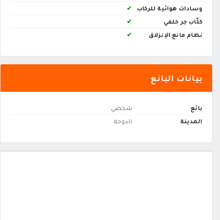
وسادات هوائية للركاب
✔
كلّاب جر خلفي
✔
نظام مانع الإنزلاق
✔
بيانات البائع
بائع
شخصي
المدينة
الدوحة