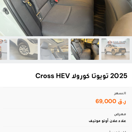
2025 تويوتا كورولا Cross HEV
السعر
ر.ق 69,000
معرض
علاء علان أوتو موتيف