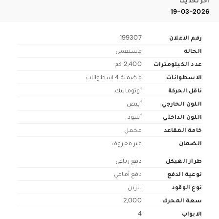
اخر تحديث
19-03-2026
رقم الاعلان
199307
الحالة
مستعمل
عدد الكيلومترات
2,400 كم
الاسطوانات
مضمنة 4 اسطوانات
ناقل الحركة
أوتوماتيك
اللون الخارجي
أبيض
اللون الداخلي
أسود
خامة المقاعد
مخمل
الضمان
غير معروف
طراز الهيكل
دفع رباعي
نوعية الدفع
دفع أمامي
نوع الوقود
بنزين
سعة المحرك
2,000
الابواب
4