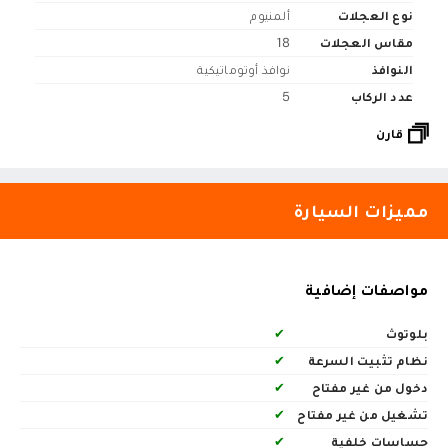
نوع العجلات
ألمنيوم
مقاس العجلات
18
النوافذ
نوافذ أوتوماتيكية
عدد الركاب
5
قارن
مميزات السيارة
مواصفات إضافية
بلوتوث
✔
نظام تثبيت السرعة
✔
دخول من غير مفتاح
✔
تشغيل من غير مفتاح
✔
حساسات خلفية
✔