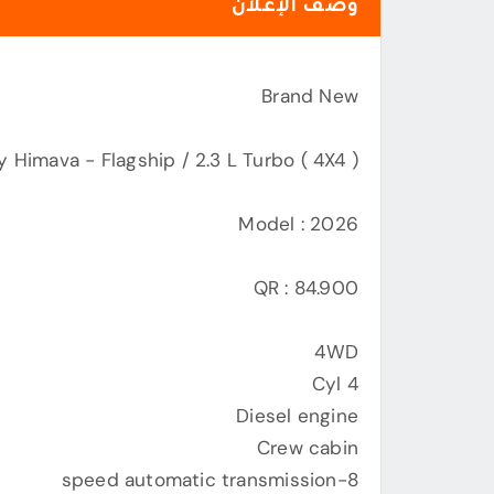
وصف الإعلان
Brand New
 Himava - Flagship / 2.3 L Turbo ( 4X4 )
Model : 2026
QR : 84.900
4WD
4 Cyl
Diesel engine
Crew cabin
8-speed automatic transmission