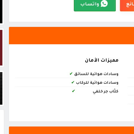
ائع
واتساب
مميزات الأمان
وسادات هوائية للسائق
✔
وسادات هوائية للركاب
✔
كلّاب جر خلفي
✔