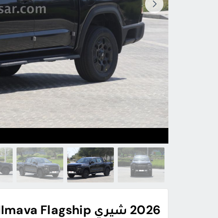
2026 شيري HImava Flagship