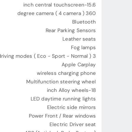
15.6-inch central touchscreen
360 degree camera ( 4 camera )
Bluetooth
Rear Parking Sensors
Leather seats
Fog lamps
3 different driving modes ( Eco - Sport - Normal )
Apple Carplay
wireless charging phone
Multifunction steering wheel
18-inch Alloy wheels
LED daytime running lights
Electric side mirrors
Power Front / Rear windows
Electric Driver seat