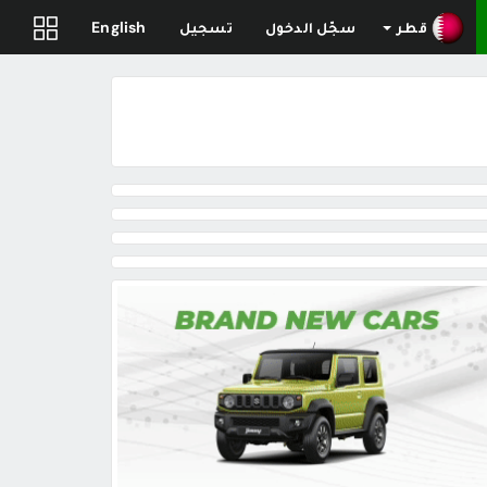
قطر
سجّل الدخول
تسجيل
English