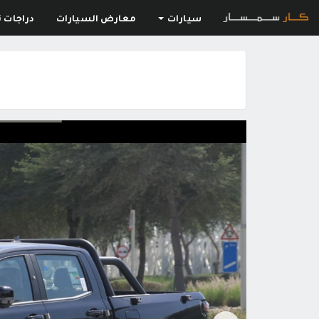
سيارات
معارض السيارات
دراجات ن