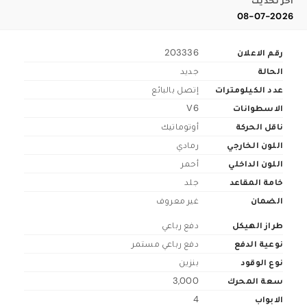
اخر تحديث
08-07-2026
رقم الاعلان
203336
الحالة
جديد
عدد الكيلومترات
إتصل بالبائع
الاسطوانات
V6
ناقل الحركة
أوتوماتيك
اللون الخارجي
رمادي
اللون الداخلي
أحمر
خامة المقاعد
جلد
الضمان
غير معروف
طراز الهيكل
دفع رباعي
نوعية الدفع
دفع رباعي مستمر
نوع الوقود
بنزين
سعة المحرك
3,000
الابواب
4