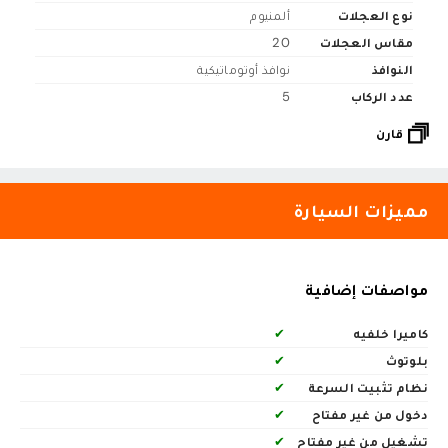
نوع العجلات
ألمنيوم
مقاس العجلات
20
النوافذ
نوافذ أوتوماتيكية
عدد الركاب
5
قارن
مميزات السيارة
مواصفات إضافية
كاميرا خلفيه
✔
بلوتوث
✔
نظام تثبيت السرعة
✔
دخول من غير مفتاح
✔
تشغيل من غير مفتاح
✔