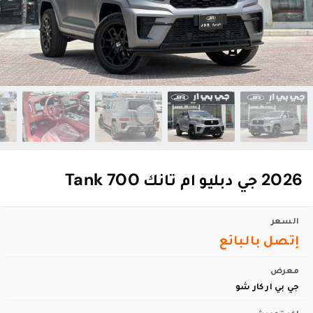
2026 جي دبليو ام تانك Tank 700
السعر
إتصل بالبائع
معرض
جي بي ار كار شو