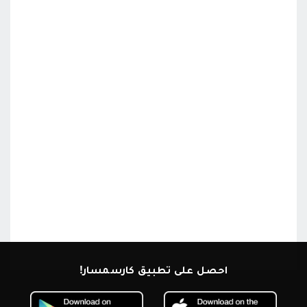
احصل على تطبيق كارسمسار!