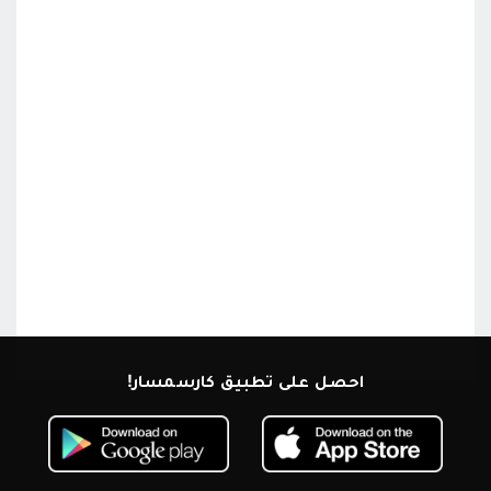
احصل على تطبيق كارسمسار!