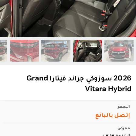
2026 سوزوكي جراند فيتارا Grand
Vitara Hybrid
السعر
إتصل بالبائع
معرض
التيسير موتورز