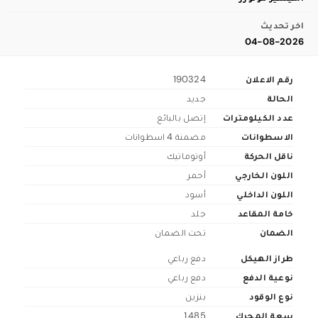
اخر تحديث
04-08-2026
رقم الاعلان
190324
الحالة
جديد
عدد الكيلومترات
إتصل بالبائع
الاسطوانات
مضمنة 4 اسطوانات
ناقل الحركة
أوتوماتيك
اللون الخارجي
أحمر
اللون الداخلي
أسود
خامة المقاعد
جلد
الضمان
تحت الضمان
طراز الهيكل
دفع رباعي
نوعية الدفع
دفع رباعي
نوع الوقود
بنزين
سعة المحرك
1,485