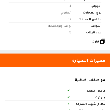
الابواب
4
نوع العجلات
ألمنيوم
مقاس العجلات
17
النوافذ
نوافذ أوتوماتيكية
عدد الركاب
5
قارن
مميزات السيارة
مواصفات إضافية
كاميرا خلفيه
✔
بلوتوث
✔
نظام تثبيت السرعة
✔