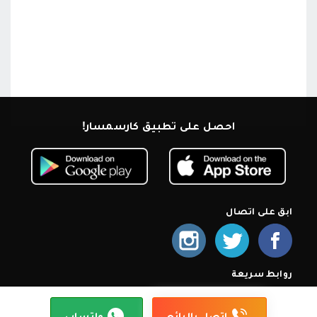
احصل على تطبيق كارسمسار!
ابق على اتصال
روابط سريعة
الرئيسية
من نحن
اشترك كمعرض
أسئلة شائعة
سياسة الخصوصية
شروط الإستخدام
إتصل بنا
إتصل بالبائع
واتساب