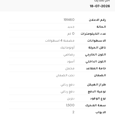
اخر تحديث
18-07-2026
رقم الاعلان
191460
الحالة
جديد
عدد الكيلومترات
0 كم
الاسطوانات
مضمنة 4 اسطوانات
ناقل الحركة
أوتوماتيك
اللون الخارجي
رصاصي
اللون الداخلي
أسود
خامة المقاعد
مخمل
الضمان
تحت الضمان
طراز الهيكل
دفع رباعي
نوعية الدفع
دفع رباعي
نوع الوقود
بنزين
سعة المحرك
1,500
الابواب
2