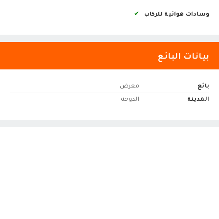
وسادات هوائية للركاب
✔
بيانات البائع
بائع
معرض
المدينة
الدوحة