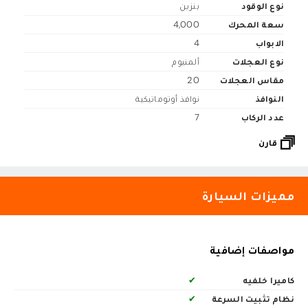
نوع الوقود
بنزين
سعة المحرك
4,000
الابواب
4
نوع العجلات
ألمنيوم
مقاس العجلات
20
النوافذ
نوافذ أوتوماتيكية
عدد الركاب
7
قارن
مميزات السيارة
مواصفات إضافية
كاميرا خلفيه
✔
نظام تثبيت السرعة
✔