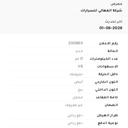
معرض
شركة المعالي للسيارات
اخر تحديث
01-06-2026
رقم الاعلان
200865
الحالة
جديد
عدد الكيلومترات
0 كم
الاسطوانات
V6
ناقل الحركة
تبترونيك
اللون الخارجي
أبيض
اللون الداخلي
بيج
خامة المقاعد
مخمل
الضمان
غير معروف
طراز الهيكل
دفع رباعي
نوعية الدفع
دفع رباعي