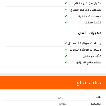
دخول من غير مفتاح
✔
تشغيل من غير مفتاح
✔
حساسات خلفية
✔
فتحة سقف
✔
مميزات الأمان
وسادات هوائية للسائق
✔
وسادات هوائية للركاب
✔
كلّاب جر خلفي
✔
نظام مانع الإنزلاق
✔
بيانات البائع
بائع
معرض
المدينة
الدوحة