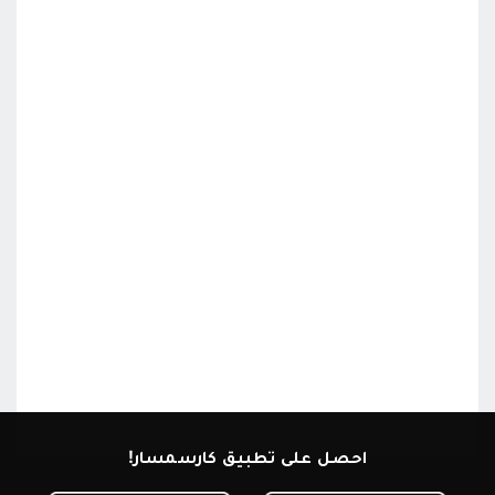
احصل على تطبيق كارسمسار!