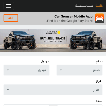
Car Semsar Mobile App
GET
Find it on the Google Play Store.
صنع
موديل
صنع
موديل
طراز
طراز
سنة