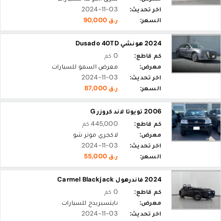
اخر تحديث:
2024-11-03
السعر:
ر.ق 90,000
2024 هونشي Dusado 40TD
كم قاطع:
0 كم
معرض:
معرض السمو للسيارات
اخر تحديث:
2024-11-03
السعر:
ر.ق 87,000
2006 تويوتا لاند كروزر G
كم قاطع:
445,000 كم
معرض:
لاكجري موتر شو
اخر تحديث:
2024-11-03
السعر:
ر.ق 55,000
2024 فاندرهول Carmel Blackjack
كم قاطع:
0 كم
معرض:
نايتسبريدج للسيارات
اخر تحديث:
2024-11-03