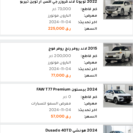
2022 تويوتا لاند كروزر جي أكس ار توين تيربو
كم قاطع:
73,000 كم
معرض:
البارون موتورز
اخر تحديث:
2024-11-04
السعر:
ر.ق 225,000
2015 لاند روفر رنج روفر فوج
كم قاطع:
200,000 كم
معرض:
البارون موتورز
اخر تحديث:
2024-11-04
السعر:
ر.ق 77,000
2024 بيستون FAW T77 Premium
كم قاطع:
0 كم
معرض:
معرض السمو للسيارات
اخر تحديث:
2024-11-04
السعر:
ر.ق 57,000
2024 هونشي Dusado 40TD