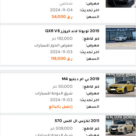
معرض:
شخصي
اخر تحديث:
2024-11-04
السعر:
ر.ق 34,000
2015 تويوتا لاند كروزر GXR V8
كم قاطع:
192,000 كم
معرض:
معرض الحزم للسيارات
اخر تحديث:
2024-11-03
السعر:
ر.ق 118,000
2019 بي ام دبليو M4
كم قاطع:
50,000 كم
معرض:
شرق الدوحة للسيارات
اخر تحديث:
2024-11-03
السعر:
إتصل بالبائع
2011 لكزس ال اكس 570
كم قاطع:
308,000 كم
معرض:
شرق الدوحة للسيارات