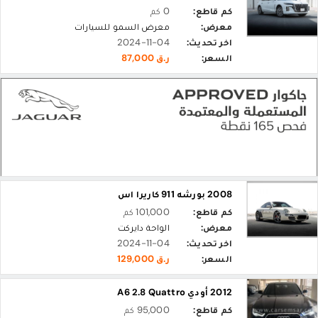
كم قاطع:
0 كم
معرض:
معرض السمو للسيارات
اخر تحديث:
2024-11-04
السعر:
ر.ق 87,000
2008 بورشه 911 كاريرا اس
كم قاطع:
101,000 كم
معرض:
الواحة دايركت
اخر تحديث:
2024-11-04
السعر:
ر.ق 129,000
2012 أودي A6 2.8 Quattro
كم قاطع:
95,000 كم