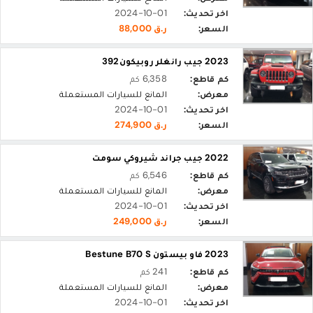
اخر تحديث:
2024-10-01
السعر:
ر.ق 88,000
2023 جيب رانغلر روبيكون392
كم قاطع:
6,358 كم
معرض:
المانع للسيارات المستعملة
اخر تحديث:
2024-10-01
السعر:
ر.ق 274,900
2022 جيب جراند شيروكي سومت
كم قاطع:
6,546 كم
معرض:
المانع للسيارات المستعملة
اخر تحديث:
2024-10-01
السعر:
ر.ق 249,000
2023 فاو بيستون Bestune B70 S
كم قاطع:
241 كم
معرض:
المانع للسيارات المستعملة
اخر تحديث:
2024-10-01