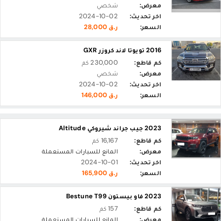
معرض:
شخصي
اخر تحديث:
2024-10-02
السعر:
ر.ق 28,000
2016 تويوتا لاند كروزر GXR
كم قاطع:
230,000 كم
معرض:
شخصي
اخر تحديث:
2024-10-02
السعر:
ر.ق 146,000
2023 جيب جراند شيروكي Altitude
كم قاطع:
16,167 كم
معرض:
المانع للسيارات المستعملة
اخر تحديث:
2024-10-01
السعر:
ر.ق 165,900
2023 فاو بيستون Bestune T99
كم قاطع:
157 كم
معرض:
المانع للسيارات المستعملة