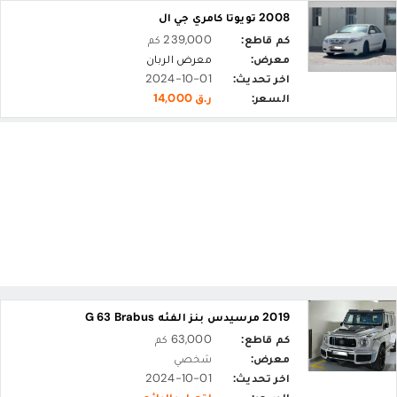
2008 تويوتا كامري جي ال
كم قاطع:
239,000 كم
معرض:
معرض الربان
اخر تحديث:
2024-10-01
السعر:
ر.ق 14,000
2019 مرسيدس بنز الفئه G 63 Brabus
كم قاطع:
63,000 كم
معرض:
شخصي
اخر تحديث:
2024-10-01