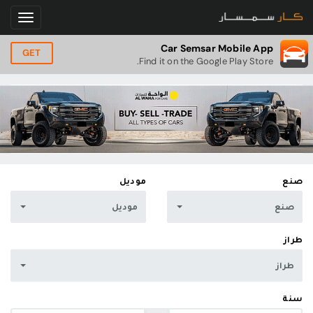
Car Semsar Mobile App
GET
Find it on the Google Play Store.
صنع
موديل
صنع
موديل
طراز
طراز
سنة