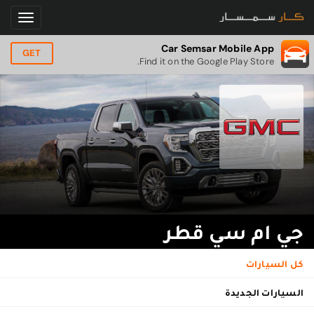
Car Semsar Mobile App
GET
Find it on the Google Play Store.
جي ام سي قطر
كل السيارات
السيارات الجديدة