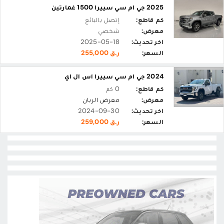
2025 جي ام سي سييرا 1500 غمارتين
كم قاطع:
إتصل بالبائع
معرض:
شخصي
اخر تحديث:
2025-05-18
السعر:
ر.ق 255,000
2024 جي ام سي سييرا اس ال اي
كم قاطع:
0 كم
معرض:
معرض الربان
اخر تحديث:
2024-09-30
السعر:
ر.ق 259,000