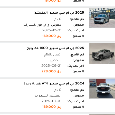
السعر:
ر.ق 18,000
2025 جي ام سي سييرا اليفيشن
كم قاطع:
0 كم
معرض:
معرض اي تي فور للسيارات
اخر تحديث:
2025-12-01
السعر:
ر.ق 169,000
2025 جي ام سي سييرا 1500 غمارتين
كم قاطع:
إتصل بالبائع
معرض:
شخصي
اخر تحديث:
2025-09-21
السعر:
ر.ق 228,000
2024 جي ام سي سييرا AT4 غمارة وحدة
كم قاطع:
0 كم
معرض:
المجلس للسيارات
اخر تحديث:
2025-07-31
السعر:
ر.ق 169,000