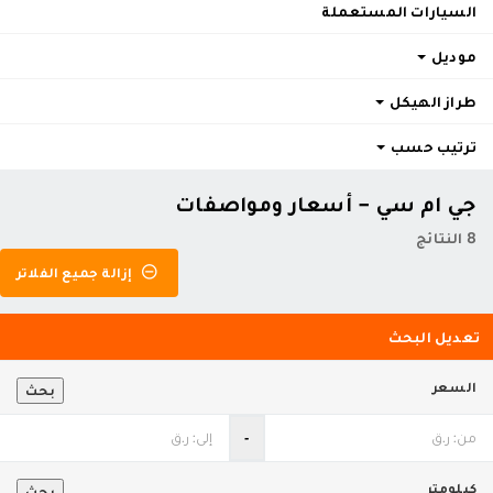
السيارات المستعملة
موديل
طراز الهيكل
ترتيب حسب
جي ام سي - أسعار ومواصفات
8 النتائج
إزالة جميع الفلاتر
تعديل البحث
السعر
بحث
‐
كيلومتر
بحث