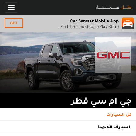
Car Semsar Mobile App
GET
Find it on the Google Play Store.
جي ام سي قطر
كل السيارات
السيارات الجديدة