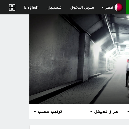
قطر
سجّل الدخول
تسجيل
English
طراز الهيكل
ترتيب حسب