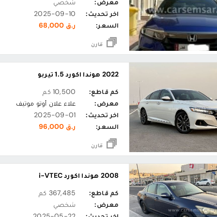
معرض:
شخصي
اخر تحديث:
2025-09-10
السعر:
ر.ق 68,000
قارن
2022 هوندا اكورد 1.5 تيربو
كم قاطع:
10,500 كم
معرض:
علاء علان أوتو موتيف
اخر تحديث:
2025-09-01
السعر:
ر.ق 96,000
قارن
2008 هوندا اكورد i-VTEC
كم قاطع:
367,485 كم
معرض:
شخصي
اخر تحديث:
2025-05-22