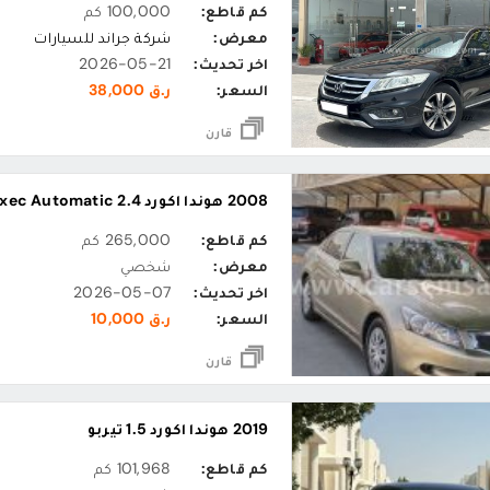
كم قاطع:
100,000 كم
معرض:
شركة جراند للسيارات
اخر تحديث:
2026-05-21
السعر:
ر.ق 38,000
قارن
2008 هوندا اكورد 2.4 i-VTEC Exec Automatic
كم قاطع:
265,000 كم
معرض:
شخصي
اخر تحديث:
2026-05-07
السعر:
ر.ق 10,000
قارن
2019 هوندا اكورد 1.5 تيربو
كم قاطع:
101,968 كم