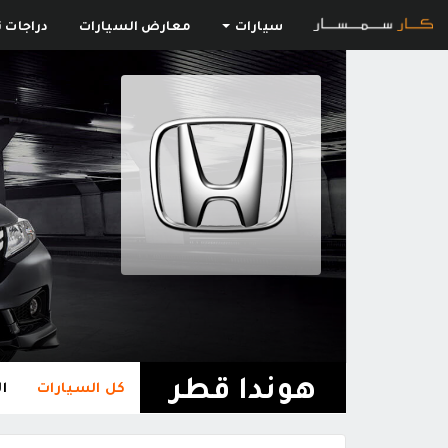
سيارات
معارض السيارات
دراجات ن
هوندا قطر
كل السيارات
ا