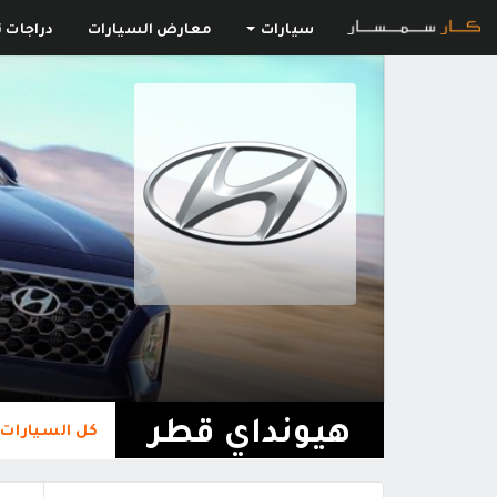
سيارات
معارض السيارات
دراجات ن
هيونداي قطر
كل السيارات