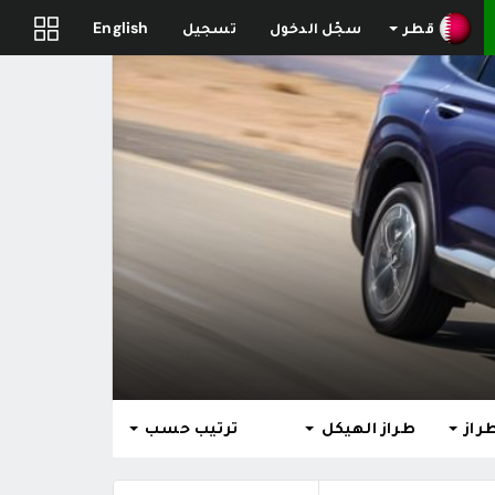
قطر
سجّل الدخول
تسجيل
English
راز
طراز الهيكل
ترتيب حسب