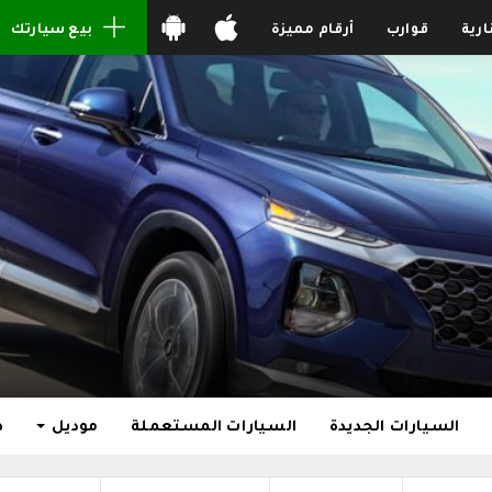
ارية
قوارب
أرقام مميزة
بيع سيارتك
السيارات الجديدة
السيارات المستعملة
موديل
ط