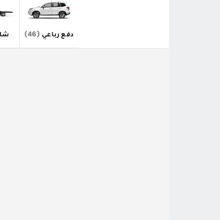
دفع رباعي
(46)
شاح