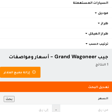
السيارات المستعملة
موديل
طراز
طراز الهيكل
ترتيب حسب
جيب Grand Wagoneer - أسعار ومواصفات
1 النتائج
إزالة جميع الفلاتر
تعديل البحث
السعر
بحث
‐