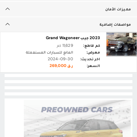
مميزات الأمان
مواصفات إضافية
2023 جيب Grand Wagoneer
كم قاطع:
11,629 كم
معرض:
المانع للسيارات المستعملة
اخر تحديث:
2024-09-30
السعر:
ر.ق 269,000