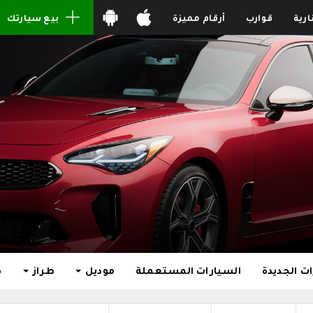
ارية
قوارب
أرقام مميزة
بيع سيارتك
ت الجديدة
السيارات المستعملة
موديل
طراز
ط