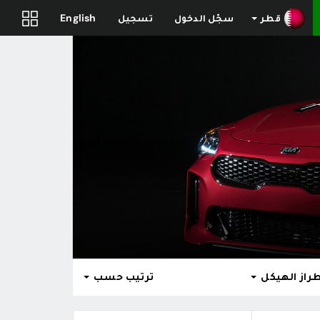
قطر
سجّل الدخول
تسجيل
English
راز الهيكل
ترتيب حسب