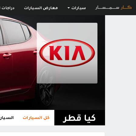
سيارات
معارض السيارات
دراجات ن
كيا قطر
كل السيارات
السيارا