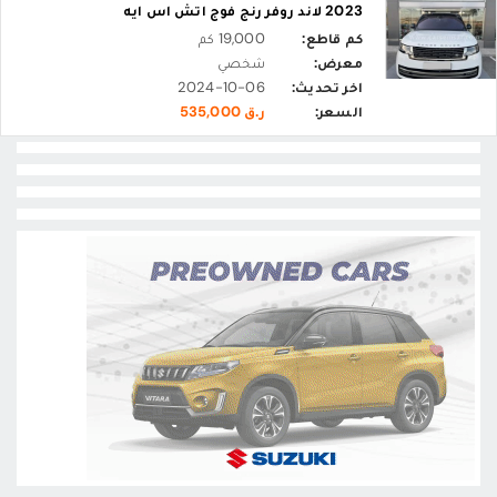
2023 لاند روفر رنج فوج اتش اس ايه
كم قاطع:
19,000 كم
معرض:
شخصي
اخر تحديث:
2024-10-06
السعر:
ر.ق 535,000