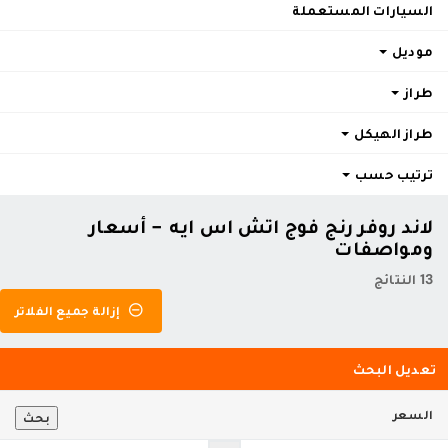
السيارات المستعملة
موديل
طراز
طراز الهيكل
ترتيب حسب
لاند روفر رنج فوج اتش اس ايه - أسعار
ومواصفات
13 النتائج
إزالة جميع الفلاتر
تعديل البحث
السعر
بحث