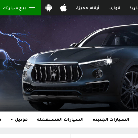
ارية
قوارب
أرقام مميزة
بيع سيارتك
السيارات الجديدة
السيارات المستعملة
موديل
ط