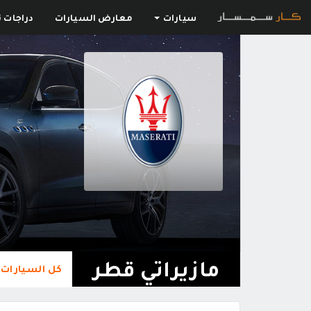
سيارات
معارض السيارات
دراجات ن
مازيراتي قطر
كل السيارات