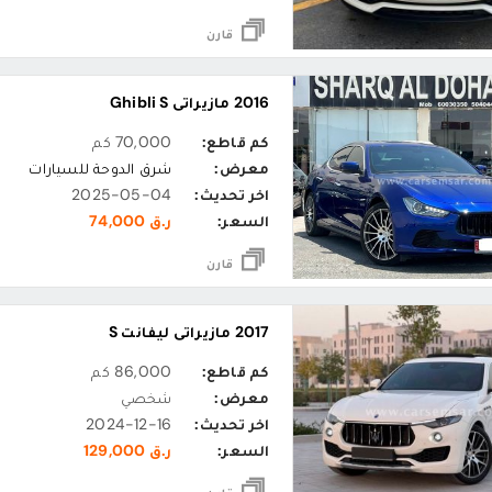
قارن
2016 مازيراتي Ghibli S
كم قاطع:
70,000 كم
معرض:
شرق الدوحة للسيارات
اخر تحديث:
2025-05-04
السعر:
ر.ق 74,000
قارن
2017 مازيراتي ليفانت S
كم قاطع:
86,000 كم
معرض:
شخصي
اخر تحديث:
2024-12-16
السعر:
ر.ق 129,000