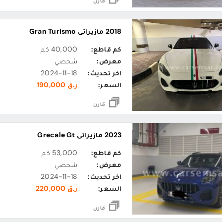
قارن
2018 مازيراتي Gran Turismo
كم قاطع:
40,000 كم
معرض:
شخصي
اخر تحديث:
2024-11-18
السعر:
ر.ق 190,000
قارن
2023 مازيراتي Grecale Gt
كم قاطع:
53,000 كم
معرض:
شخصي
اخر تحديث:
2024-11-18
السعر:
ر.ق 220,000
قارن