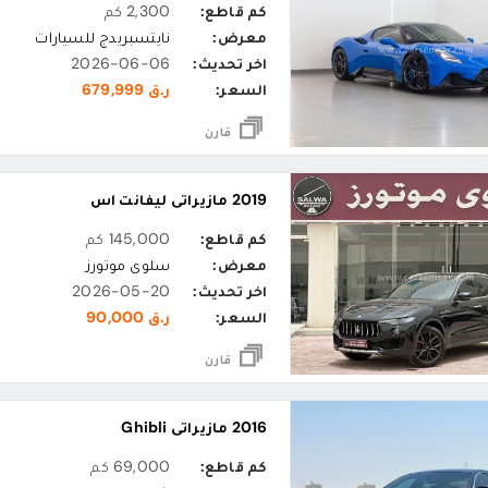
كم قاطع:
2,300 كم
معرض:
نايتسبريدج للسيارات
اخر تحديث:
2026-06-06
السعر:
ر.ق 679,999
قارن
2019 مازيراتي ليفانت اس
كم قاطع:
145,000 كم
معرض:
سلوى موتورز
اخر تحديث:
2026-05-20
السعر:
ر.ق 90,000
قارن
2016 مازيراتي Ghibli
كم قاطع:
69,000 كم