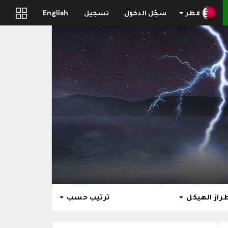
قطر
سجّل الدخول
تسجيل
English
راز الهيكل
ترتيب حسب