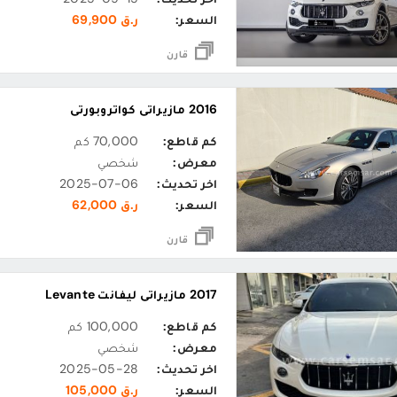
السعر:
ر.ق 69,900
قارن
2016 مازيراتي كواتروبورتي
كم قاطع:
70,000 كم
معرض:
شخصي
اخر تحديث:
2025-07-06
السعر:
ر.ق 62,000
قارن
2017 مازيراتي ليفانت Levante
كم قاطع:
100,000 كم
معرض:
شخصي
اخر تحديث:
2025-05-28
السعر:
ر.ق 105,000