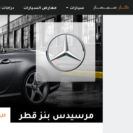
سيارات
معارض السيارات
دراجات ن
مرسيدس بنز قطر
كل 