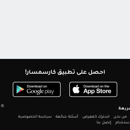
احصل على تطبيق كارسمسار!
© 2026 كارسمسار. جميع الحقوق محم
ريعة
من نحن
اشترك كمعرض
أسئلة شائعة
سياسة الخصوصية
ستخدام
إتصل بنا