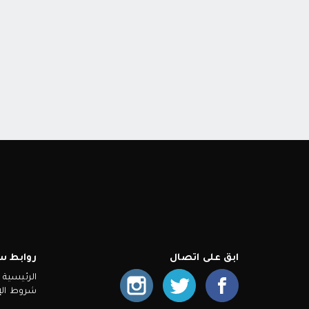
ابق على اتصال
روابط س
الرئيسية
شروط الإ