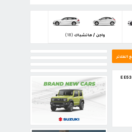
واجن / هاتشباك
(18)
 الفلاتر