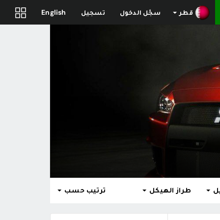
قطر
سجّل الدخول
تسجيل
English
ل
طراز الهيكل
ترتيب حسب