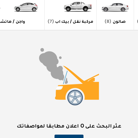
صالون
(8)
مركبة نقل / بيك اب
(7)
واجن / هاتش
عثر البحث على 0 اعلان مطابقا لمواصفاتك