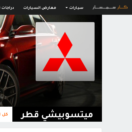
سيارات
معارض السيارات
دراجات ن
ميتسوبيشي قطر
كل ا